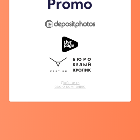
Добавить
свою компанию