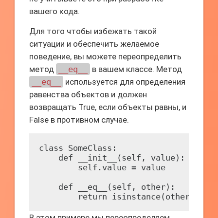
вашего кода.
Для того чтобы избежать такой
ситуации и обеспечить желаемое
поведение, вы можете переопределить
метод
__eq__
в вашем классе. Метод
__eq__
используется для определения
равенства объектов и должен
возвращать True, если объекты равны, и
False в противном случае.
class SomeClass:

    def __init__(self, value):

        self.value = value

    def __eq__(self, other):

        return isinstance(other, Som
В этом примере мы переопределяем