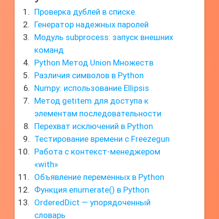
Проверка дублей в списке.
Генератор надежных паролей
Модуль subprocess: запуск внешних
команд
Python Метод Union Множеств
Различия символов в Python
Numpy: использование Ellipsis
Метод getitem для доступа к
элементам последовательности
Перехват исключений в Python
Тестирование времени с Freezegun
Работа с контекст-менеджером
«with»
Объявление переменных в Python
Функция enumerate() в Python
OrderedDict — упорядоченный
словарь