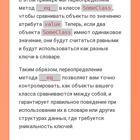
метод
__eq__
в классе
SomeClass
,
чтобы сравнивать объекты по значению
атрибута
value
. Теперь, если два
объекта
SomeClass
имеют одинаковое
значение, они будут считаться равными
и будут использоваться как разные
ключи в словаре.
Таким образом, переопределение
метода
__eq__
позволяет вам точно
контролировать, как объекты вашего
класса сравниваются между собой, и
гарантирует правильное поведение при
использовании их в словаре или других
структурах данных, где требуется
уникальность ключей.