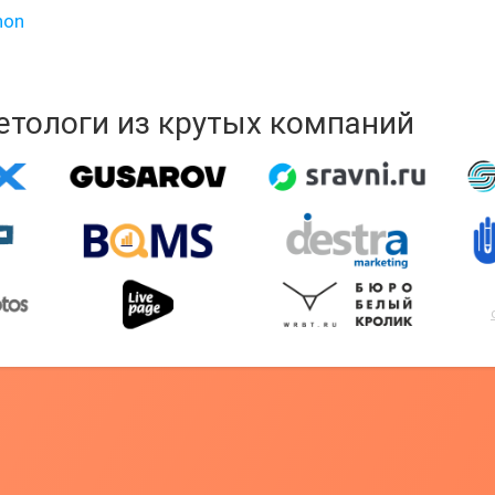
hon
кетологи из крутых компаний