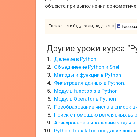
объекта при выполнении арифметичес
Faceboo
Твои коллеги будут рады, поделись в
Другие уроки курса "P
Деление в Python
Объединение Python и Shell
Методы и функции в Python
Фильтрация данных в Python.
Модуль functools в Python
Модуль Operator в Python
Преобразование числа в список ц
Поиск с помощью регулярных вы
Асинхронное выполнение задач в
Python Translator: создание лока