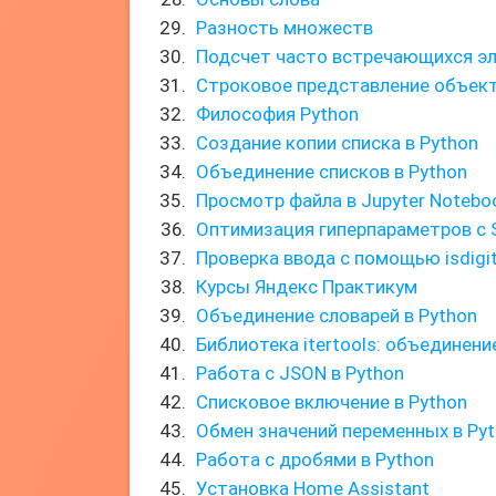
Разность множеств
Подсчет часто встречающихся э
Строковое представление объек
Философия Python
Создание копии списка в Python
Объединение списков в Python
Просмотр файла в Jupyter Notebo
Оптимизация гиперпараметров с Sc
Проверка ввода с помощью isdigi
Курсы Яндекс Практикум
Объединение словарей в Python
Библиотека itertools: объединени
Работа с JSON в Python
Списковое включение в Python
Обмен значений переменных в Py
Работа с дробями в Python
Установка Home Assistant