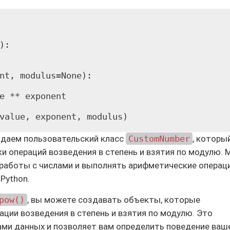
:

nt, modulus=None):

e ** exponent

здаем пользовательский класс
CustomNumber
, которы
и операций возведения в степень и взятия по модулю. 
 работы с числами и выполнять арифметические операц
Python.
pow()
, вы можете создавать объекты, которые
ии возведения в степень и взятия по модулю. Это
ами данных и позволяет вам определить поведение ваш