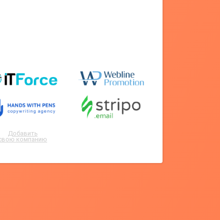
Добавить
свою компанию