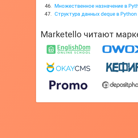
Множественное назначение в Pyt
Структура данных deque в Python
Marketello читают мар