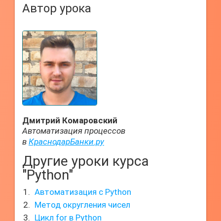
Автор урока
Дмитрий Комаровский
Автоматизация процессов
в
КраснодарБанки.ру
Другие уроки курса
"Python"
Автоматизация с Python
Метод округления чисел
Цикл for в Python