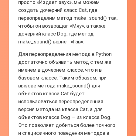
просто «Издает звук», мы можем
создать дочерний класс Cat, где
переопределим метод make_sound() так,
чтобы он возвращал «Мяу», а также
дочерний класс Dog, где метод
make_sound() вернет «Гав».
Для переопределения метода в Python
достаточно объявить метод с тем же
именем в дочернем классе, что и в
базовом классе. Таким образом, при
вызове метода make_sound() для
объектов класса Cat будет
использоваться переопределенная
версия метода из класса Cat, а для
объектов класса Dog — из класса Dog.
Это позволяет добиться более точного
и специфичного поведения методов в