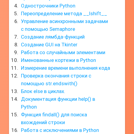
Однострочники Python
Переопределение метода __lshift__
Управление асинхронными задачами
с помощью Semaphore
Создание лямбда-функций
Создание GUI на Tkinter
Работа со случайными элементами
Именованные кортежи в Python
Измерение времени выполнения кода
Проверка окончания строки с
помощью str.endswith()
Блок else в циклах.
Документация функции help() в
Python
Функция findall() для поиска
вхождений строки
Работа с исключениями в Python