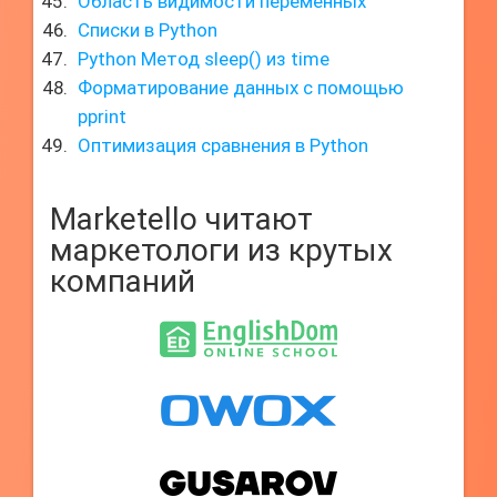
Область видимости переменных
Списки в Python
Python Метод sleep() из time
Форматирование данных с помощью
pprint
Оптимизация сравнения в Python
Marketello читают
маркетологи из крутых
компаний