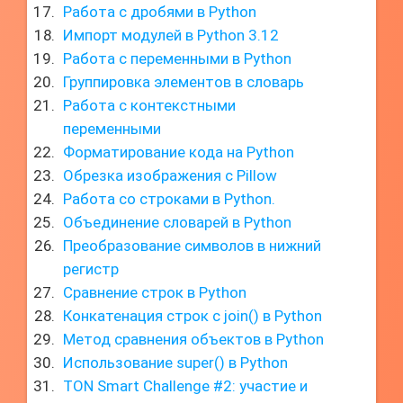
Работа с дробями в Python
Импорт модулей в Python 3.12
Работа с переменными в Python
Группировка элементов в словарь
Работа с контекстными
переменными
Форматирование кода на Python
Обрезка изображения с Pillow
Работа со строками в Python.
Объединение словарей в Python
Преобразование символов в нижний
регистр
Сравнение строк в Python
Конкатенация строк с join() в Python
Метод сравнения объектов в Python
Использование super() в Python
TON Smart Challenge #2: участие и