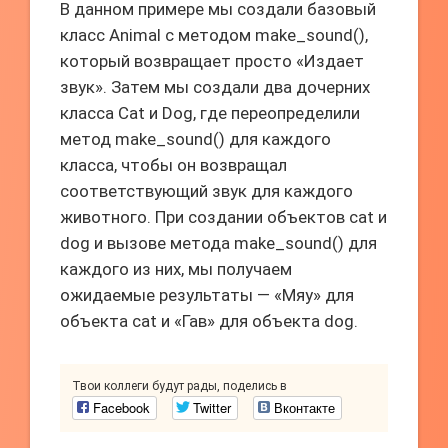
В данном примере мы создали базовый
класс Animal с методом make_sound(),
который возвращает просто «Издает
звук». Затем мы создали два дочерних
класса Cat и Dog, где переопределили
метод make_sound() для каждого
класса, чтобы он возвращал
соответствующий звук для каждого
животного. При создании объектов cat и
dog и вызове метода make_sound() для
каждого из них, мы получаем
ожидаемые результаты — «Мяу» для
объекта cat и «Гав» для объекта dog.
Твои коллеги будут рады, поделись в
Facebook
Twitter
Вконтакте