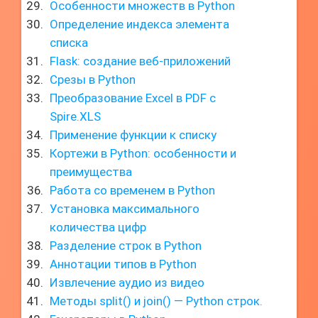
Особенности множеств в Python
Определение индекса элемента
списка
Flask: создание веб-приложений
Срезы в Python
Преобразование Excel в PDF с
Spire.XLS
Применение функции к списку
Кортежи в Python: особенности и
преимущества
Работа со временем в Python
Установка максимального
количества цифр
Разделение строк в Python
Аннотации типов в Python
Извлечение аудио из видео
Методы split() и join() — Python строк.