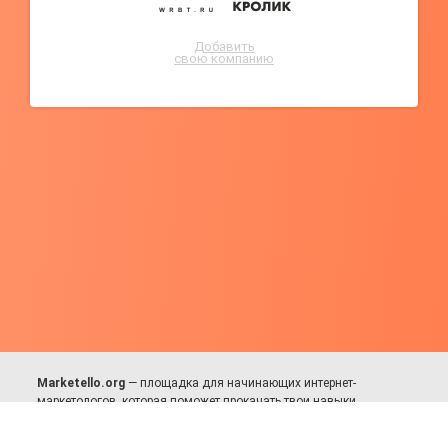
Добавить
свою компанию
Marketello.org
— площадка для начинающих интернет-
маркетологов, которая поможет прокачать твои навыки.
Много практики, в меру теории. Уникальный подход к обучению.
Присоединяйся!