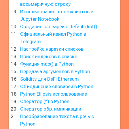
восьмеричную строку
Использование html-скриптов в
Jupyter Notebook
Создание словарей с defaultdict()
Официальный канал Python в
Telegram
Настройка нарезки списков
Поиск индексов в списке
Функция map() в Python
Передача аргументов в Python
Solidity для DeFi Ethereum
Объединение словарей в Python
Python Ellipsis использование
Оператор (*) в Python
Оператор обр. импликации
Преобразование текста в речь с
Python