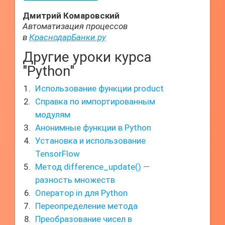
Дмитрий Комаровский
Автоматизация процессов
в
КраснодарБанки.ру
Другие уроки курса
"Python"
Использование функции product
Справка по импортированным
модулям
Анонимные функции в Python
Установка и использование
TensorFlow
Метод difference_update() —
разность множеств
Оператор in для Python
Переопределение метода
Преобразование чисел в