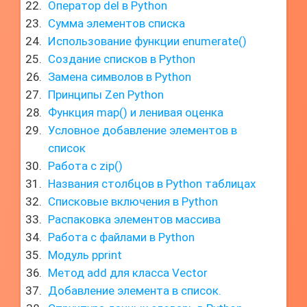
Оператор del в Python
Сумма элементов списка
Использование функции enumerate()
Создание списков в Python
Замена символов в Python
Принципы Zen Python
Функция map() и ленивая оценка
Условное добавление элементов в
список
Работа с zip()
Названия столбцов в Python таблицах
Списковые включения в Python
Распаковка элементов массива
Работа с файлами в Python
Модуль pprint
Метод add для класса Vector
Добавление элемента в список.