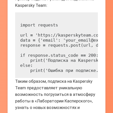
Kaspersky Team:
import requests

url = 'https://kasperskyteam.com/subs
data = {'email': 'your_email@example.
response = requests.post(url, data=da
if response.status_code == 200:

    print('Подписка на Kaspersky Team
else:

Таким образом, подписка на Kaspersky
Team предоставляет уникальную
возможность погрузиться в атмосферу
работы в «Лаборатории Касперского»,
узнать о новых возможностях и