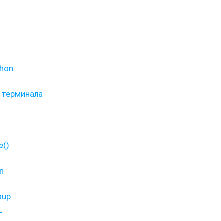
thon
 терминала
e()
n
oup
_