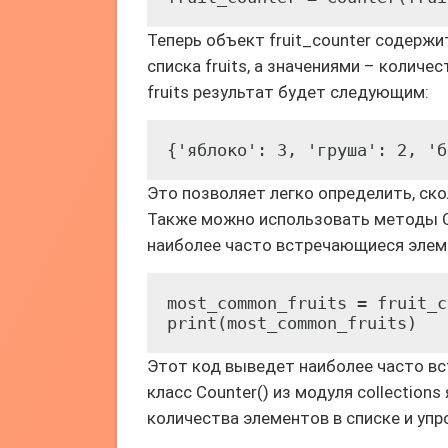
Теперь объект fruit_counter содерж
списка fruits, а значениями – количе
fruits результат будет следующим:
{'яблоко': 3, 'груша': 2, 'б
Это позволяет легко определить, ск
Также можно использовать методы C
наиболее часто встречающиеся элеме
most_common_fruits = fruit_c
print(most_common_fruits)
Этот код выведет наиболее часто вс
класс Counter() из модуля collectio
количества элементов в списке и уп