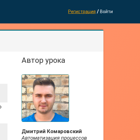
/
Регистрация
Войти
Автор урока
о
Дмитрий Комаровский
Автоматизация процессов