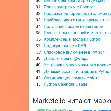
Операторы Splat и splatty-splat
Поиск анаграмм с Counter
Проверка однородности элементо
Наиболее частотные элементы с
Получение срезов итераторов
Генераторы словарей и множеств
Комплексные числа в Python
Подчеркивание в REPL
Списковое включение в Python
Декораторы с @wraps
Установка максимального количе
Динамическая типизация в Pytho
Оптимизация памяти с slots
Python Calendar Usage
Marketello читают мар