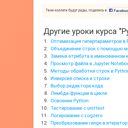
Faceboo
Твои коллеги будут рады, поделись в
Другие уроки курса "P
Оптимизация гиперпараметров в 
Объединение строк с помощью ме
Замена атрибута в именованном 
Просмотр файла в Jupyter Notebo
Методы обработки строк в Pytho
Инверсия списка и строки
Выбор редактора кода.
Лямбда-функции в цикле
Освоение Python
Тестирование с unittest
Логирование с Logzero
Преобразование range в итератор