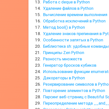
Работа с deque в Python
Удаление файлов в Python
Вычисление времени выполнения
Обработка исключений в Python
Метод bool() в Python
Удаление знаков препинания в Py
Особенности запятых в Python
Библиотека sh: удобные команды
Принципы Zen Python
Разность множеств
Генератор бросков кубиков
Использование функции enumerat
Декораторы в Python
Резервирование символов в Pytho
Повторение элементов в Python
Парсинг веб-страниц с Beautiful S
Переопределение метода __and_