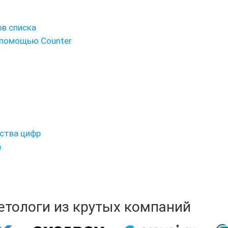
в списка
 помощью Counter
ства цифр
n
кетологи из крутых компаний