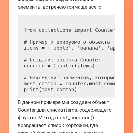
элементы встречаются чаще всего.
from collections import Counter

# Пример итерируемого объекта

items = ['apple', 'banana', 'apple', 
# Создание объекта Counter

counter = Counter(items)

# Нахождение элементов, которые встре
most_common = counter.most_common()

В данном примере мы создаем объект
Counter для списка items, содержащего
фрукты. Метод most_common()
возвращает список кортежей, где