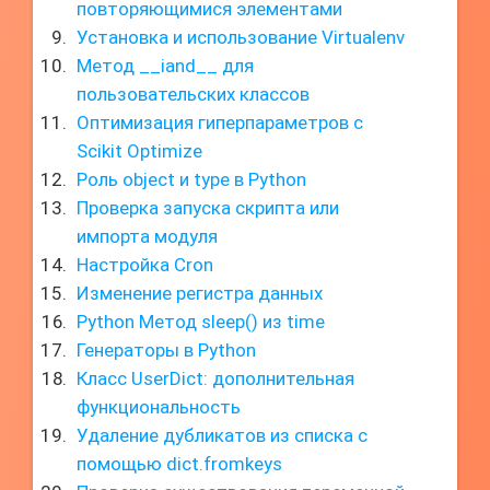
повторяющимися элементами
Установка и использование Virtualenv
Метод __iand__ для
пользовательских классов
Оптимизация гиперпараметров с
Scikit Optimize
Роль object и type в Python
Проверка запуска скрипта или
импорта модуля
Настройка Cron
Изменение регистра данных
Python Метод sleep() из time
Генераторы в Python
Класс UserDict: дополнительная
функциональность
Удаление дубликатов из списка с
помощью dict.fromkeys