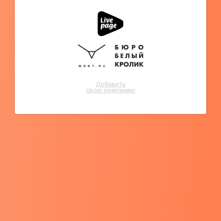
Добавить
свою компанию