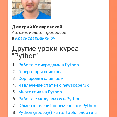
Дмитрий Комаровский
Автоматизация процессов
в
КраснодарБанки.ру
Другие уроки курса
"Python"
Работа с очередями в Python
Генераторы списков
Сортировка слиянием
Извлечение статей с newspaper3k
Многоточие в Python
Работа с модулем os в Python
Обмен значений переменных в Python
Python groupby() из itertools: работа с