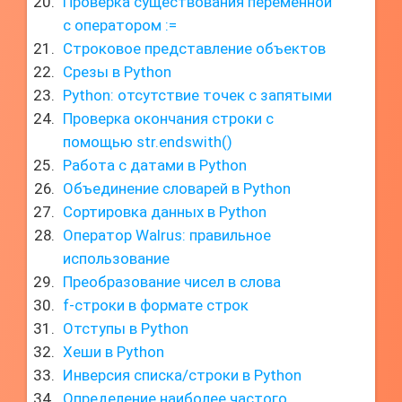
Проверка существования переменной
с оператором :=
Строковое представление объектов
Срезы в Python
Python: отсутствие точек с запятыми
Проверка окончания строки с
помощью str.endswith()
Работа с датами в Python
Объединение словарей в Python
Сортировка данных в Python
Оператор Walrus: правильное
использование
Преобразование чисел в слова
f-строки в формате строк
Отступы в Python
Хеши в Python
Инверсия списка/строки в Python
Определение наиболее частого