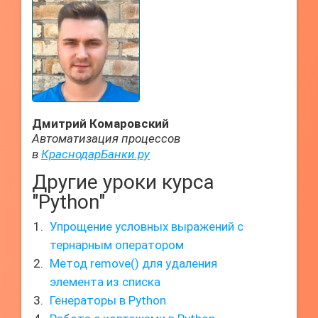
Дмитрий Комаровский
Автоматизация процессов
в
КраснодарБанки.ру
Другие уроки курса
"Python"
Упрощение условных выражений с
тернарным оператором
Метод remove() для удаления
элемента из списка
Генераторы в Python