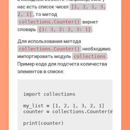
нас есть список чисел
[1, 2, 1, 3,
2, 1]
, то метод
collections.Counter()
вернет
словарь
{1: 3, 2: 2, 3: 1}
.
Для использования метода
collections.Counter()
необходимо
импортировать модуль
collections
.
Пример кода для подсчета количества
элементов в списке:
import collections

my_list = [1, 2, 1, 3, 2, 1]

counter = collections.Counter(my_list