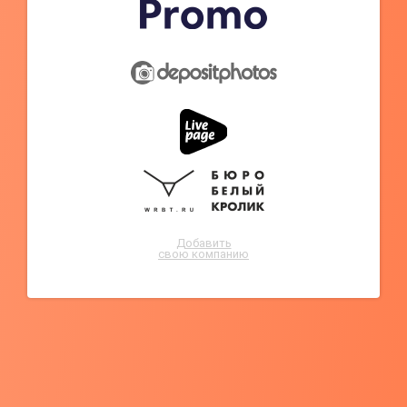
Добавить
свою компанию