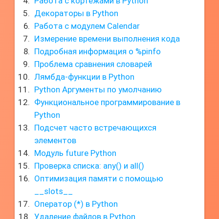
Работа с кортежами в Python
Декораторы в Python
Работа с модулем Calendar
Измерение времени выполнения кода
Подробная информация о %pinfo
Проблема сравнения словарей
Лямбда-функции в Python
Python Аргументы по умолчанию
Функциональное программирование в
Python
Подсчет часто встречающихся
элементов
Модуль future Python
Проверка списка: any() и all()
Оптимизация памяти с помощью
__slots__
Оператор (*) в Python
Удаление файлов в Python