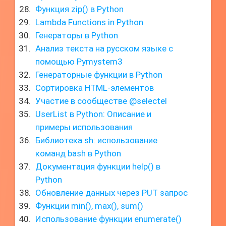
Функция zip() в Python
Lambda Functions in Python
Генераторы в Python
Анализ текста на русском языке с
помощью Pymystem3
Генераторные функции в Python
Сортировка HTML-элементов
Участие в сообществе @selectel
UserList в Python: Описание и
примеры использования
Библиотека sh: использование
команд bash в Python
Документация функции help() в
Python
Обновление данных через PUT запрос
Функции min(), max(), sum()
Использование функции enumerate()