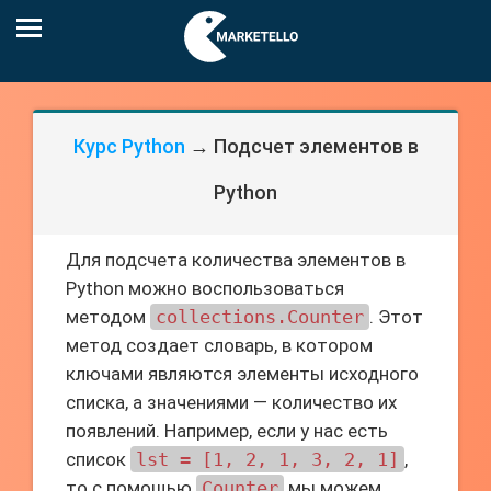
Курс Python
→ Подсчет элементов в
Python
Для подсчета количества элементов в
Python можно воспользоваться
методом
collections.Counter
. Этот
метод создает словарь, в котором
ключами являются элементы исходного
списка, а значениями — количество их
появлений. Например, если у нас есть
список
lst = [1, 2, 1, 3, 2, 1]
,
то с помощью
Counter
мы можем