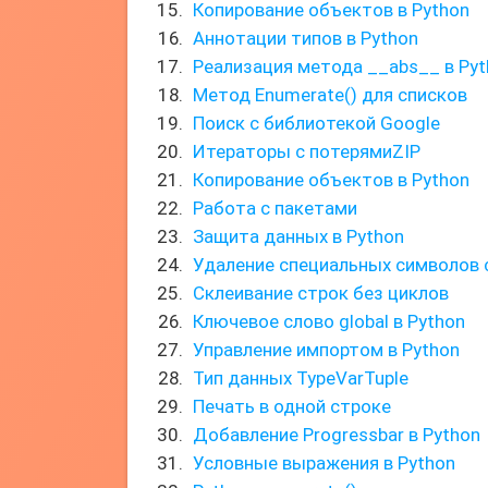
Копирование объектов в Python
Аннотации типов в Python
Реализация метода __abs__ в Pyt
Метод Enumerate() для списков
Поиск с библиотекой Google
Итераторы с потерямиZIP
Копирование объектов в Python
Работа с пакетами
Защита данных в Python
Удаление специальных символов 
Склеивание строк без циклов
Ключевое слово global в Python
Управление импортом в Python
Тип данных TypeVarTuple
Печать в одной строке
Добавление Progressbar в Python
Условные выражения в Python