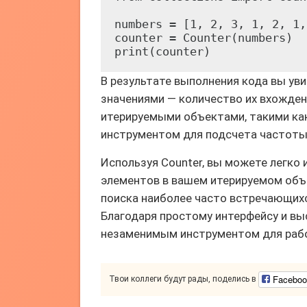
numbers = [1, 2, 3, 1, 2, 1,
counter = Counter(numbers)

В результате выполнения кода вы уви
значениями — количество их вхождени
итерируемыми объектами, такими как
инструментом для подсчета частоты 
Используя Counter, вы можете легко
элементов в вашем итерируемом объе
поиска наиболее часто встречающихс
Благодаря простому интерфейсу и вы
незаменимым инструментом для рабо
Faceboo
Твои коллеги будут рады, поделись в