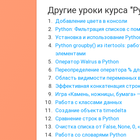
Другие уроки курса "P
Добавление цвета в консоли
Python: Фильтрация списков с пом
Установка и использование Python
Python groupby() из itertools: р
элементами
Оператор Walrus в Python
Переопределение оператора % дл
Область видимости переменных в
Эффективная конкатенация строк
Игра «Камень, ножницы, бумага» 
Работа с классами данных
Создание объекта timedelta
Сравнение строк в Python
Очистка списка от False, None, 0, 
Работа со словарями Python