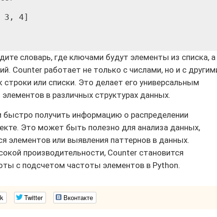
 3, 4]

дите словарь, где ключами будут элементы из списка, а
й. Counter работает не только с числами, но и с другим
 строки или списки. Это делает его универсальным
элементов в различных структурах данных.
 и быстро получить информацию о распределении
кте. Это может быть полезно для анализа данных,
я элементов или выявления паттернов в данных.
сокой производительности, Counter становится
ты с подсчетом частоты элементов в Python.
k
Twitter
Вконтакте