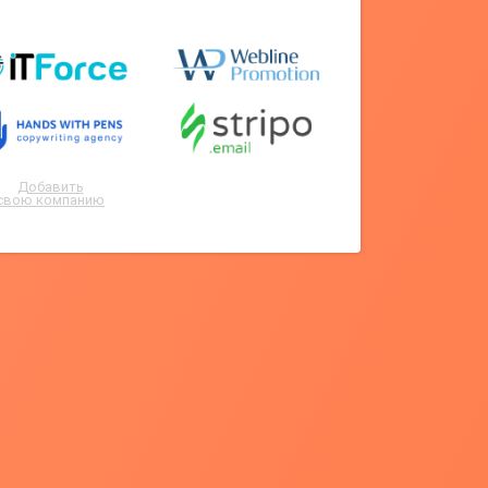
Добавить
свою компанию