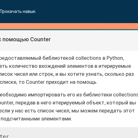
Прокачать навык
с помощью Counter
редоставляемый библиотекой collections в Python,
ать количество вхождений элементов в итерируемые
писок чисел или строк, и вы хотите узнать, сколько раз
писке, то Counter приходит на помощь.
еобходимо импортировать его из библиотеки collections
unter, передав в него итерируемый объект, который вы
если у нас есть список чисел, мы можем передать этот
 с подсчитанными элементами.
er
