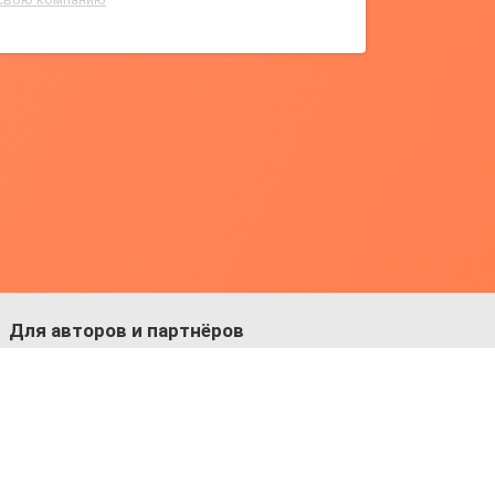
Для авторов и партнёров
Facebook:
https://fb.com/dmitriy.komarovskiy