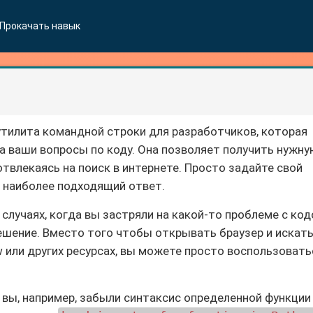
Прокачать навык
утилита командной строки для разработчиков, которая
 ваши вопросы по коду. Она позволяет получить нужн
твлекаясь на поиск в интернете. Просто задайте свой
 наиболее подходящий ответ.
случаях, когда вы застряли на какой-то проблеме с ко
ешение. Вместо того чтобы открывать браузер и искат
 или других ресурсах, вы можете просто воспользовать
и вы, например, забыли синтаксис определенной функции