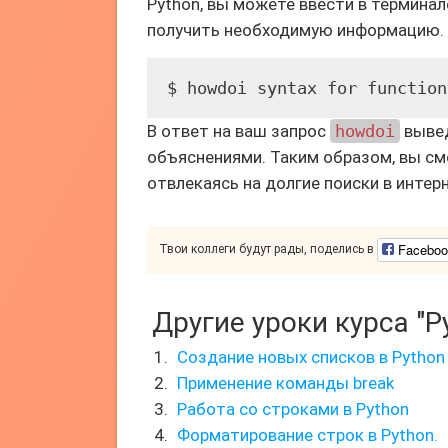
Python, вы можете ввести в термина
получить необходимую информацию.
В ответ на ваш запрос
howdoi
вывед
объяснениями. Таким образом, вы см
отвлекаясь на долгие поиски в интерн
Faceboo
Твои коллеги будут рады, поделись в
Другие уроки курса "P
Создание новых списков в Python
Применение команды break
Работа со строками в Python
Форматирование строк в Python.