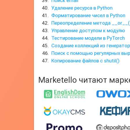
Поиск email
Удаление ресурса в Python
Форматирование чисел в Python
Переопределение метода __or__(
Управление доступом к модулю
Тестирование модели в PyTorch
Создание коллекций из генерато
Поиск с помощью регулярных вы
Копирование файлов с shutil()
Marketello читают мар