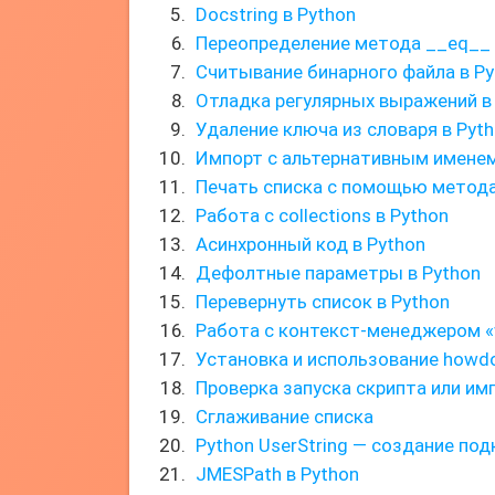
Docstring в Python
Переопределение метода __eq__
Считывание бинарного файла в Py
Отладка регулярных выражений в
Удаление ключа из словаря в Pyt
Импорт с альтернативным имене
Печать списка с помощью метода 
Работа с collections в Python
Асинхронный код в Python
Дефолтные параметры в Python
Перевернуть список в Python
Работа с контекст-менеджером «
Установка и использование howd
Проверка запуска скрипта или им
Сглаживание списка
Python UserString — создание по
JMESPath в Python