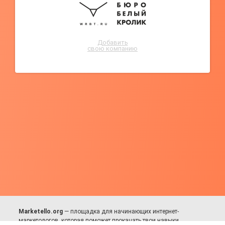
Добавить
свою компанию
Marketello.org
— площадка для начинающих интернет-
маркетологов, которая поможет прокачать твои навыки.