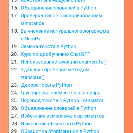
Константы в модуле cmath
Объединение словарей в Python
Проверка типов с использованием
isinstance
Вычисление натурального логарифма
в NumPy
Замена текста в Python
Курс по дообучению ChatGPT
Использование функции enumerate()
Удаление пробелов методом
translate()
Декораторы в Python
Группировка элементов в словарь
Перевод текста с Python Translator
Объединение словарей в Python
Избегание изменяемых аргументов
Изменение объектов в Python
Обработка StopIteration в Python