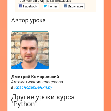
Твои коллеги будут рады, поделись в
Facebook
Twitter
Вконтакте
Автор урока
Дмитрий Комаровский
Автоматизация процессов
в
КраснодарБанки.ру
Другие уроки курса
"Python"