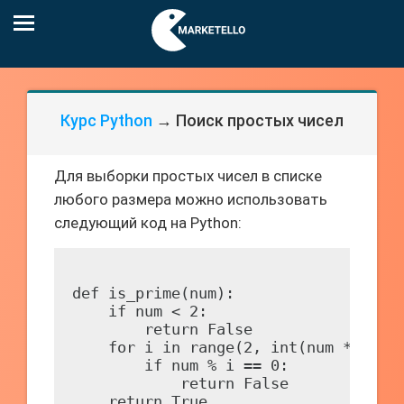
Курс Python
→ Поиск простых чисел
Для выборки простых чисел в списке
любого размера можно использовать
следующий код на Python:
def is_prime(num):

    if num < 2:

        return False

    for i in range(2, int(num ** 0.5)
        if num % i == 0:

            return False

    return True
