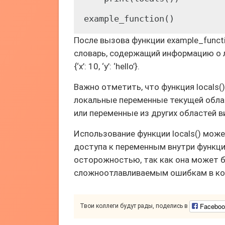
После вызова функции example_functi
словарь, содержащий информацию о л
{‘x’: 10, ‘y’: ‘hello’}.
Важно отметить, что функция locals(
локальные переменные текущей обла
или переменные из других областей 
Использование функции locals() мож
доступа к переменным внутри функци
осторожностью, так как она может б
сложноотлавливаемым ошибкам в ко
Faceboo
Твои коллеги будут рады, поделись в