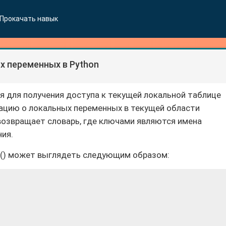
Прокачать навык
 переменных в Python
тся для получения доступа к текущей локальной таблице
ацию о локальных переменных в текущей области
возвращает словарь, где ключами являются имена
ния.
s() может выглядеть следующим образом: