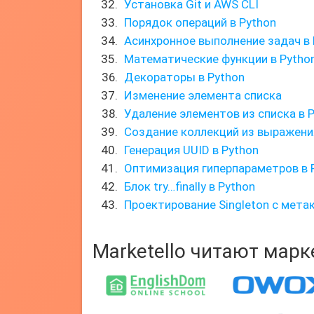
Установка Git и AWS CLI
Порядок операций в Python
Асинхронное выполнение задач в 
Математические функции в Pytho
Декораторы в Python
Изменение элемента списка
Удаление элементов из списка в 
Создание коллекций из выражени
Генерация UUID в Python
Оптимизация гиперпараметров в 
Блок try…finally в Python
Проектирование Singleton с мета
Marketello читают мар