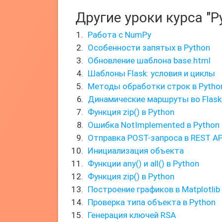
Другие уроки курса "P
Работа с NumPy
Особенности запятых в Python
Обновление шаблона base.html
Шаблоны Flask: условия и циклы
Методы обработки строк в Pytho
Динамические маршруты во Flask
Функция zip() в Python
Ошибка NotImplemented в Python
Отправка POST-запроса в REST AP
Инициализация объекта
Функции any() и all() в Python
Функция zip() в Python
Построение графиков в Matplotlib
Проверка типа объекта в Python
Генерация ключей RSA