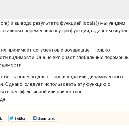
on() и вывода результата функцией locals() мы увидим
окальных переменных внутри функции, в данном случае
) не принимает аргументов и возвращает только
сти видимости. Она не включает глобальные переменн
видимости.
ет быть полезно для отладки кода или динамического
и. Однако, следует использовать эту функцию с
ыть неэффективной или привести к
де.
k
Twitter
Вконтакте