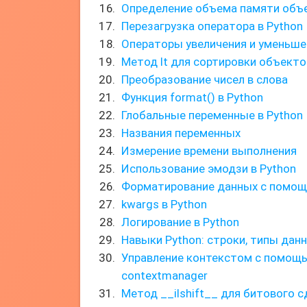
Определение объема памяти объ
Перезагрузка оператора в Python
Операторы увеличения и уменьшен
Метод lt для сортировки объекто
Преобразование чисел в слова
Функция format() в Python
Глобальные переменные в Python
Названия переменных
Измерение времени выполнения
Использование эмодзи в Python
Форматирование данных с помощь
kwargs в Python
Логирование в Python
Навыки Python: строки, типы дан
Управление контекстом с помощ
contextmanager
Метод __ilshift__ для битового с