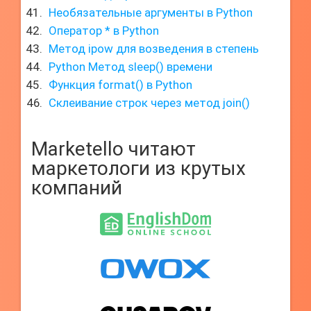
Необязательные аргументы в Python
Оператор * в Python
Метод ipow для возведения в степень
Python Метод sleep() времени
Функция format() в Python
Склеивание строк через метод join()
Marketello читают
маркетологи из крутых
компаний