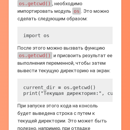
os.getcwd()
, необходимо
импортировать модуль
os
. Это можно
сделать следующим образом:
import os
После этого можно вызвать функцию
os.getcwd()
и присвоить результат ее
выполнения переменной, чтобы затем
вывести текущую директорию на экран:
current_dir = os.getcwd()

print("Текущая директория:", current
При запуске этого кода на консоль
будет выведена строка с путем к
текущей директории. Это может быть
полезно, например, при отладке