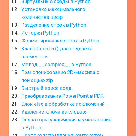
Виртуальные среды в Python
Установка максимального
количества цифр
Разделение строк в Python
История Python
Форматирование строк в Python.
Класс Counter() для подсчета
элементов
Метод __complex__ в Python
Транспонирование 2D-массива с
помощью zip
Быстрый поиск кода
Преобразование PowerPoint в PDF.
Блок else в обработке исключений
Удаление ключа из словаря
Операторы увеличения и уменьшения
в Python
Протокол управления контекстом