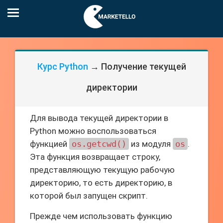
Курс Python
→ Получение текущей
директории
Для вывода текущей директории в
Python можно воспользоваться
функцией
os.getcwd()
из модуля
os
.
Эта функция возвращает строку,
представляющую текущую рабочую
директорию, то есть директорию, в
которой был запущен скрипт.
Прежде чем использовать функцию