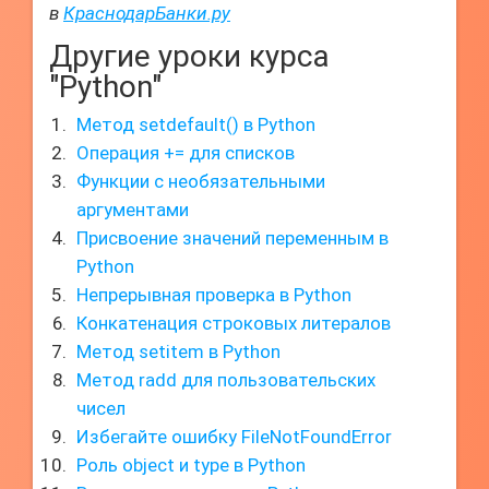
в
КраснодарБанки.ру
Другие уроки курса
"Python"
Метод setdefault() в Python
Операция += для списков
Функции с необязательными
аргументами
Присвоение значений переменным в
Python
Непрерывная проверка в Python
Конкатенация строковых литералов
Метод setitem в Python
Метод radd для пользовательских
чисел
Избегайте ошибку FileNotFoundError
Роль object и type в Python