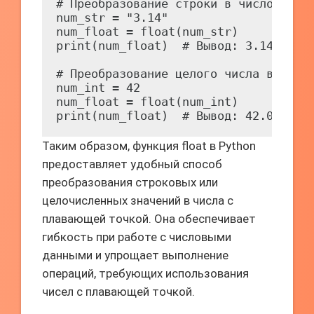
# Преобразование строки в число с пла
num_str = "3.14"

num_float = float(num_str)

print(num_float)  # Вывод: 3.14

# Преобразование целого числа в число
num_int = 42

num_float = float(num_int)

Таким образом, функция float в Python
предоставляет удобный способ
преобразования строковых или
целочисленных значений в числа с
плавающей точкой. Она обеспечивает
гибкость при работе с числовыми
данными и упрощает выполнение
операций, требующих использования
чисел с плавающей точкой.