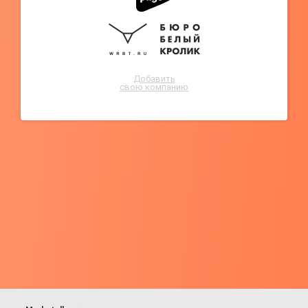
Добавить
свою компанию