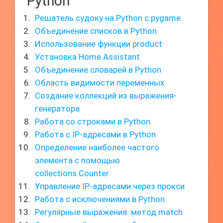
"Python"
Решатель судоку на Python с pygame
Объединение списков в Python
Использование функции product
Установка Home Assistant
Объединение словарей в Python
Область видимости переменных
Создание коллекций из выражения-
генератора
Работа со строками в Python.
Работа с IP-адресами в Python
Определение наиболее частого
элемента с помощью
collections.Counter
Управление IP-адресами через прокси
Работа с исключениями в Python
Регулярные выражения: метод match