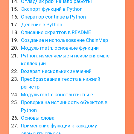
Отладчик pdb: начало работы
Экспорт функций в Python
Оператор continue в Python
Деление в Python
Описание скриптов в README
Создание и использование ChainMap
Модуль math: основные функции
Python: изменяемые и неизменяемые
коллекции
Возврат нескольких значений
Преобразование текста в нижний
регистр
Модуль math: константы π и e
Проверка на истинность объектов в
Python
Основы слова
Применение функции к каждому
элементу списка