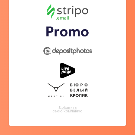
Добавить
свою компанию