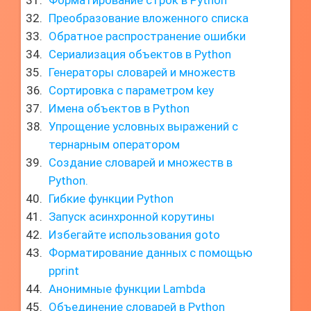
Форматирование строк в Python
Преобразование вложенного списка
Обратное распространение ошибки
Сериализация объектов в Python
Генераторы словарей и множеств
Сортировка с параметром key
Имена объектов в Python
Упрощение условных выражений с
тернарным оператором
Создание словарей и множеств в
Python.
Гибкие функции Python
Запуск асинхронной корутины
Избегайте использования goto
Форматирование данных с помощью
pprint
Анонимные функции Lambda
Объединение словарей в Python