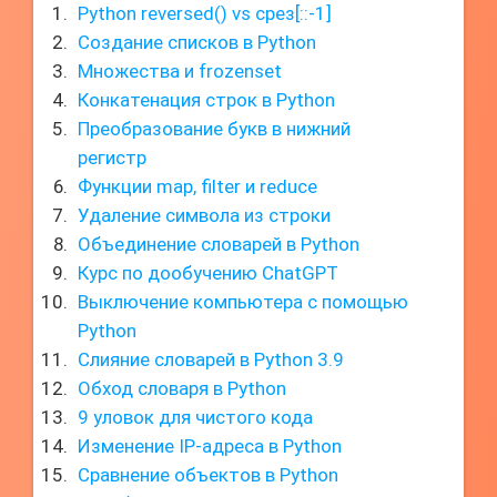
Python reversed() vs срез[::-1]
Создание списков в Python
Множества и frozenset
Конкатенация строк в Python
Преобразование букв в нижний
регистр
Функции map, filter и reduce
Удаление символа из строки
Объединение словарей в Python
Курс по дообучению ChatGPT
Выключение компьютера с помощью
Python
Слияние словарей в Python 3.9
Обход словаря в Python
9 уловок для чистого кода
Изменение IP-адреса в Python
Сравнение объектов в Python