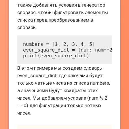
также добавлять условия в генератор
словаря, чтобы фильтровать элементы
списка перед преобразованием в
словарь.
numbers = [1, 2, 3, 4, 5]

even_square_dict = {num: num**2 for n
print(even_square_dict)
В этом примере мы создаем словарь
even_square_dict, где ключами будут
только четные числа из списка numbers,
а значениями будут квадраты этих
чисел. Мы добавляем условие (num % 2
== 0) для фильтрации только четных
чисел.