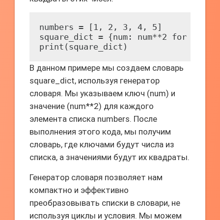
numbers = [1, 2, 3, 4, 5]

square_dict = {num: num**2 for num in
print(square_dict)
В данном примере мы создаем словарь
square_dict, используя генератор
словаря. Мы указываем ключ (num) и
значение (num**2) для каждого
элемента списка numbers. После
выполнения этого кода, мы получим
словарь, где ключами будут числа из
списка, а значениями будут их квадраты.
Генератор словаря позволяет нам
компактно и эффективно
преобразовывать списки в словари, не
используя циклы и условия. Мы можем