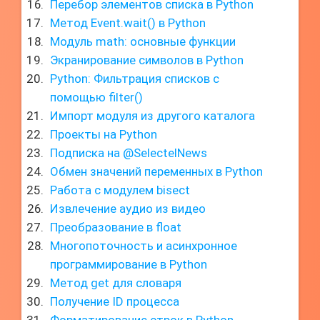
Перебор элементов списка в Python
Метод Event.wait() в Python
Модуль math: основные функции
Экранирование символов в Python
Python: Фильтрация списков с
помощью filter()
Импорт модуля из другого каталога
Проекты на Python
Подписка на @SelectelNews
Обмен значений переменных в Python
Работа с модулем bisect
Извлечение аудио из видео
Преобразование в float
Многопоточность и асинхронное
программирование в Python
Метод get для словаря
Получение ID процесса