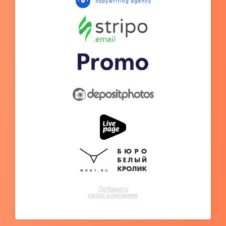
Добавить
свою компанию