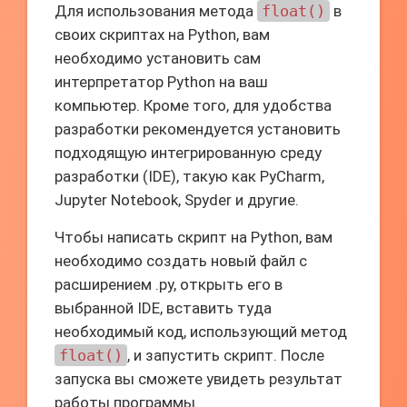
Для использования метода
float()
в
своих скриптах на Python, вам
необходимо установить сам
интерпретатор Python на ваш
компьютер. Кроме того, для удобства
разработки рекомендуется установить
подходящую интегрированную среду
разработки (IDE), такую как PyCharm,
Jupyter Notebook, Spyder и другие.
Чтобы написать скрипт на Python, вам
необходимо создать новый файл с
расширением .py, открыть его в
выбранной IDE, вставить туда
необходимый код, использующий метод
float()
, и запустить скрипт. После
запуска вы сможете увидеть результат
работы программы.