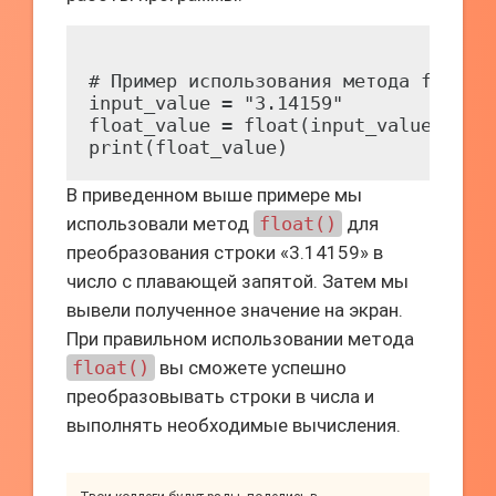
# Пример использования метода float()
input_value = "3.14159"

float_value = float(input_value)

В приведенном выше примере мы
использовали метод
float()
для
преобразования строки «3.14159» в
число с плавающей запятой. Затем мы
вывели полученное значение на экран.
При правильном использовании метода
float()
вы сможете успешно
преобразовывать строки в числа и
выполнять необходимые вычисления.