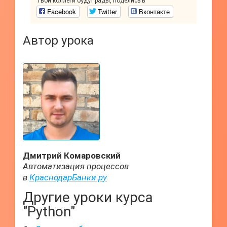
Твои коллеги будут рады, поделись в
Facebook
Twitter
Вконтакте
Автор урока
Дмитрий Комаровский
Автоматизация процессов
в
КраснодарБанки.ру
Другие уроки курса
"Python"