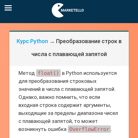
Курс Python
→ Преобразование строк в
числа с плавающей запятой
Метод
float()
в Python используется
для преобразования строковых
значений в числа с плавающей запятой.
Однако, важно помнить, что если
входная строка содержит аргументы,
выходящие за пределы диапазона чисел
с плавающей запятой, то может
возникнуть ошибка
OverflowError
.