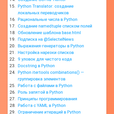
Python Translator: создание
локальных переводчиков
Рациональные числа в Python
Создание namedtuple списком полей
Обновление шаблона base.html
Подписка на @SelectelNews
Выражения-генераторы в Python
Настройка нарезки списков
9 уловок для чистого кода
Docstring в Python
Python itertools combinations() —
группировка элементов
Работа с файлами в Python
Роль запятой в Python
Принципы программирования
Работа с YAML в Python
Ограничение итераций в Python