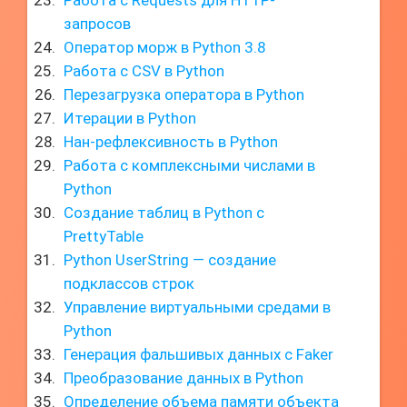
Работа с Requests для HTTP-
запросов
Оператор морж в Python 3.8
Работа с CSV в Python
Перезагрузка оператора в Python
Итерации в Python
Нан-рефлексивность в Python
Работа с комплексными числами в
Python
Создание таблиц в Python с
PrettyTable
Python UserString — создание
подклассов строк
Управление виртуальными средами в
Python
Генерация фальшивых данных с Faker
Преобразование данных в Python
Определение объема памяти объекта