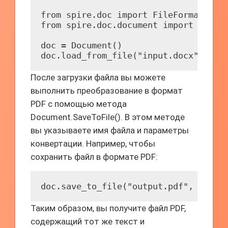
from spire.doc import FileFormat

from spire.doc.document import Docume
doc = Document()

doc.load_from_file("input.docx", Fil
После загрузки файла вы можете
выполнить преобразование в формат
PDF с помощью метода
Document.SaveToFile(). В этом методе
вы указываете имя файла и параметры
конвертации. Например, чтобы
сохранить файл в формате PDF:
doc.save_to_file("output.pdf", FileF
Таким образом, вы получите файл PDF,
содержащий тот же текст и