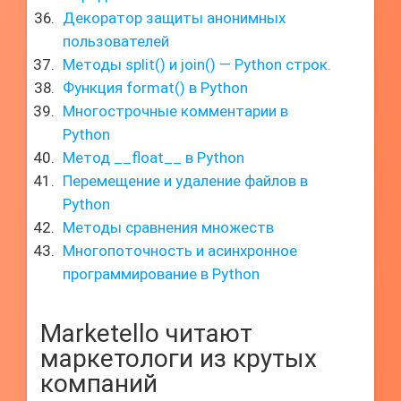
Декоратор защиты анонимных
пользователей
Методы split() и join() — Python строк.
Функция format() в Python
Многострочные комментарии в
Python
Метод __float__ в Python
Перемещение и удаление файлов в
Python
Методы сравнения множеств
Многопоточность и асинхронное
программирование в Python
Marketello читают
маркетологи из крутых
компаний