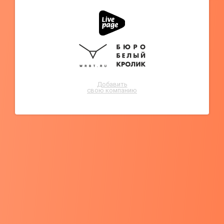
Добавить
свою компанию