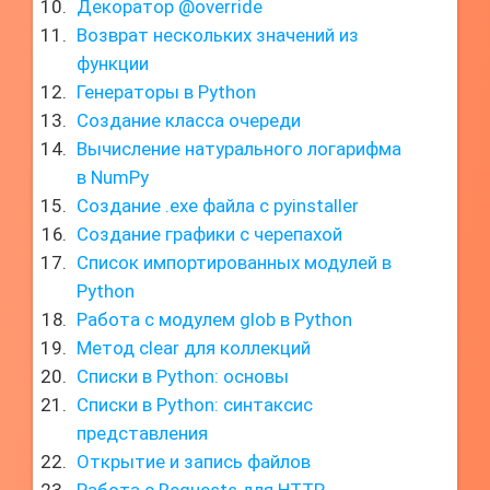
Декоратор @override
Возврат нескольких значений из
функции
Генераторы в Python
Создание класса очереди
Вычисление натурального логарифма
в NumPy
Создание .exe файла с pyinstaller
Создание графики с черепахой
Список импортированных модулей в
Python
Работа с модулем glob в Python
Метод clear для коллекций
Списки в Python: основы
Списки в Python: синтаксис
представления
Открытие и запись файлов