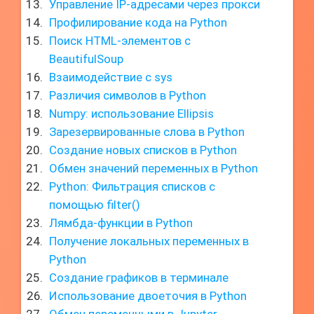
Управление IP-адресами через прокси
Профилирование кода на Python
Поиск HTML-элементов с
BeautifulSoup
Взаимодействие с sys
Различия символов в Python
Numpy: использование Ellipsis
Зарезервированные слова в Python
Создание новых списков в Python
Обмен значений переменных в Python
Python: Фильтрация списков с
помощью filter()
Лямбда-функции в Python
Получение локальных переменных в
Python
Создание графиков в терминале
Использование двоеточия в Python