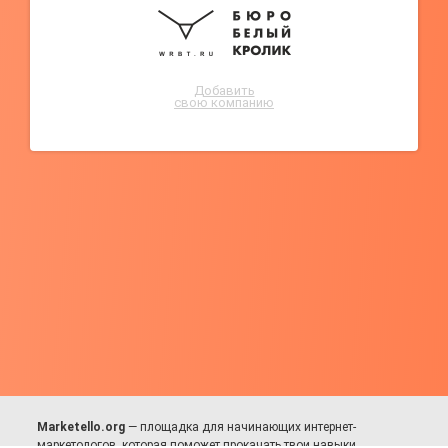
Добавить
свою компанию
Marketello.org
— площадка для начинающих интернет-
маркетологов, которая поможет прокачать твои навыки.