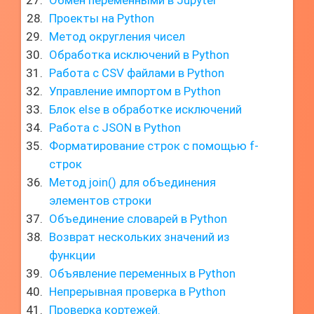
Обмен переменными в Jupyter
Проекты на Python
Метод округления чисел
Обработка исключений в Python
Работа с CSV файлами в Python
Управление импортом в Python
Блок else в обработке исключений
Работа с JSON в Python
Форматирование строк с помощью f-
строк
Метод join() для объединения
элементов строки
Объединение словарей в Python
Возврат нескольких значений из
функции
Объявление переменных в Python
Непрерывная проверка в Python
Проверка кортежей.