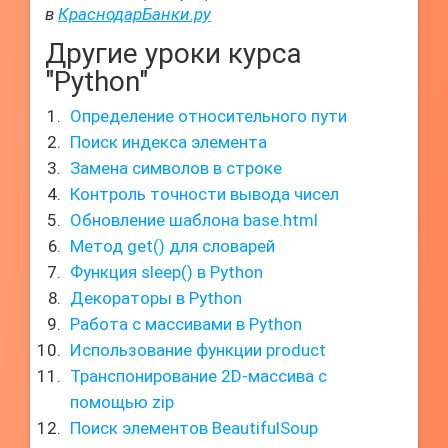
в
КраснодарБанки.ру
Другие уроки курса
"Python"
Определение относительного пути
Поиск индекса элемента
Замена символов в строке
Контроль точности вывода чисел
Обновление шаблона base.html
Метод get() для словарей
Функция sleep() в Python
Декораторы в Python
Работа с массивами в Python
Использование функции product
Транспонирование 2D-массива с
помощью zip
Поиск элементов BeautifulSoup