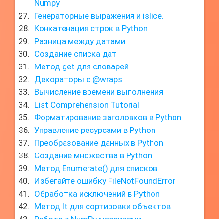
Numpy
Генераторные выражения и islice.
Конкатенация строк в Python
Разница между датами
Создание списка дат
Метод get для словарей
Декораторы с @wraps
Вычисление времени выполнения
List Comprehension Tutorial
Форматирование заголовков в Python
Управление ресурсами в Python
Преобразование данных в Python
Создание множества в Python
Метод Enumerate() для списков
Избегайте ошибку FileNotFoundError
Обработка исключений в Python
Метод lt для сортировки объектов