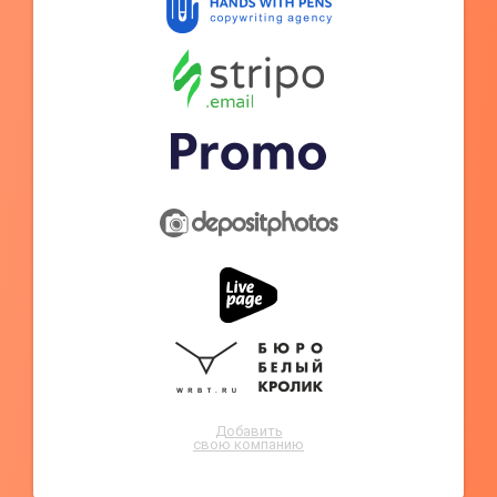
Добавить
свою компанию