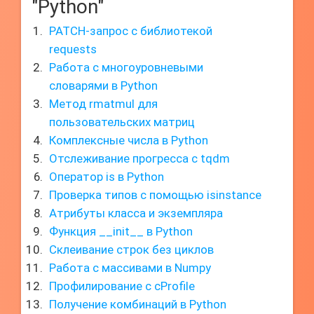
"Python"
PATCH-запрос с библиотекой
requests
Работа с многоуровневыми
словарями в Python
Метод rmatmul для
пользовательских матриц
Комплексные числа в Python
Отслеживание прогресса с tqdm
Оператор is в Python
Проверка типов с помощью isinstance
Атрибуты класса и экземпляра
Функция __init__ в Python
Склеивание строк без циклов
Работа с массивами в Numpy
Профилирование с cProfile
Получение комбинаций в Python