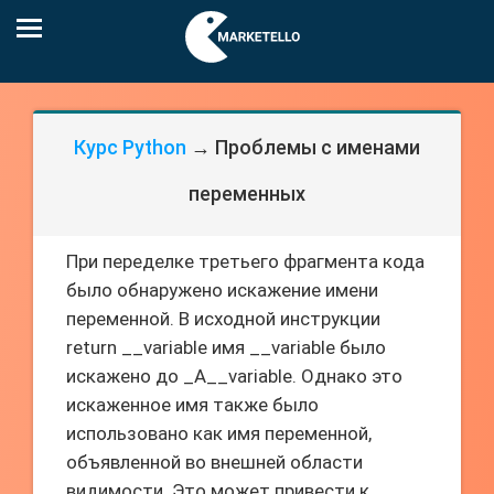
Курс Python
→ Проблемы с именами
переменных
При переделке третьего фрагмента кода
было обнаружено искажение имени
переменной. В исходной инструкции
return __variable имя __variable было
искажено до _A__variable. Однако это
искаженное имя также было
использовано как имя переменной,
объявленной во внешней области
видимости. Это может привести к