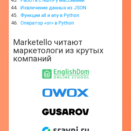
Работа с NumPy массивами
Извлечение данных из JSON
Функции all и any в Python
Оператор «or» в Python
Marketello читают
маркетологи из крутых
компаний