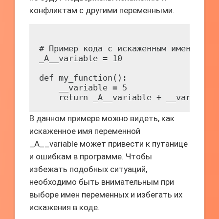
конфликтам с другими переменными.
# Пример кода с искаженным именем пер
_A__variable = 10

def my_function():

    __variable = 5

В данном примере можно видеть, как
искаженное имя переменной
_A__variable может привести к путанице
и ошибкам в программе. Чтобы
избежать подобных ситуаций,
необходимо быть внимательным при
выборе имен переменных и избегать их
искажения в коде.