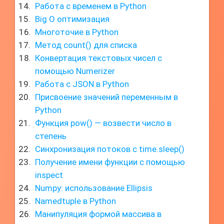
Работа с временем в Python
Big O оптимизация
Многоточие в Python
Метод count() для списка
Конвертация текстовых чисел с
помощью Numerizer
Работа с JSON в Python
Присвоение значений переменным в
Python
Функция pow() — возвести число в
степень
Синхронизация потоков с time.sleep()
Получение имени функции с помощью
inspect
Numpy: использование Ellipsis
Namedtuple в Python
Манипуляция формой массива в