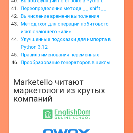
Вызов функций по строке в Python.
Переопределение метода __lshift__
Вычисление времени выполнения
Метод rxor для операции побитового
исключающего «или»
Улучшенные подсказки для импорта в
Python 3.12
Правила именования переменных
Преобразование генераторов в циклы
Marketello читают
маркетологи из крутых
компаний