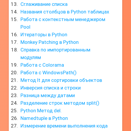
Сглаживание списка
Названия столбцов в Python таблицах
Работа с контекстным менеджером
Pool
Итераторы в Python
Monkey Patching в Python
Справка по импортированным
модулям
Работа с Colorama
Работа с WindowsPath()
Метод lt для сортировки объектов
Инверсия списка и строки
Разница между датами
Разделение строк методом split()
Python Метод del.
Namedtuple в Python
Измерение времени выполнения кода