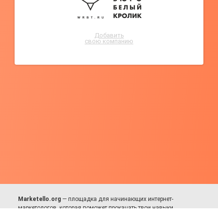
Добавить
свою компанию
Marketello.org
— площадка для начинающих интернет-
маркетологов, которая поможет прокачать твои навыки.
Много практики, в меру теории. Уникальный подход к обучению.