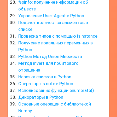
%pinfo: получение информации об
объекте
Управление User-Agent в Python
Подсчет количества элементов в
списке
Проверка типов с помощью isinstance
Получение локальных переменных в
Python
Python Метод Union Множеств
Метод invert для побитового
отрицания
Нарезка списков в Python
Оператор «is not» в Python
Использование функции enumerate()
Декораторы в Python
Основные операции с библиотекой
Numpy