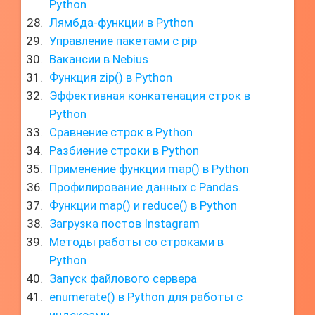
Python
Лямбда-функции в Python
Управление пакетами с pip
Вакансии в Nebius
Функция zip() в Python
Эффективная конкатенация строк в
Python
Сравнение строк в Python
Разбиение строки в Python
Применение функции map() в Python
Профилирование данных с Pandas.
Функции map() и reduce() в Python
Загрузка постов Instagram
Методы работы со строками в
Python
Запуск файлового сервера
enumerate() в Python для работы с