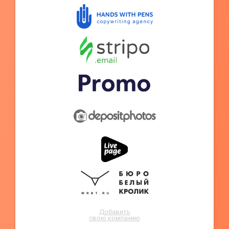
Добавить
свою компанию