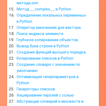
метода join
Метод __complex__ в Python
Определение локальных переменных
в Python
Оператор умножения для вектора
Поиск индекса элемента
Глубокое копирование объектов
Вывод букв строки в Python
Создание функций высшего порядка
Копирование списков в Python
Создание словаря с значением по
умолчанию
Оптимизация гиперпараметров в
Python
Генераторы списков
Хеширование паролей с солью
Абстракции словарей и множеств в