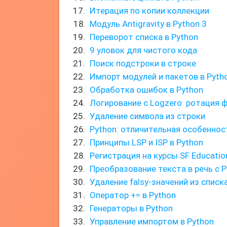
Итерация по копии коллекции
Модуль Antigravity в Python 3
Переворот списка в Python
9 уловок для чистого кода
Поиск подстроки в строке
Импорт модулей и пакетов в Pyth
Обработка ошибок в Python
Логирование с Logzero: ротация 
Удаление символа из строки
Python: отличительная особенно
Принципы LSP и ISP в Python
Регистрация на курсы SF Educatio
Преобразование текста в речь с P
Удаление falsy-значений из списка
Оператор += в Python
Генераторы в Python
Управление импортом в Python