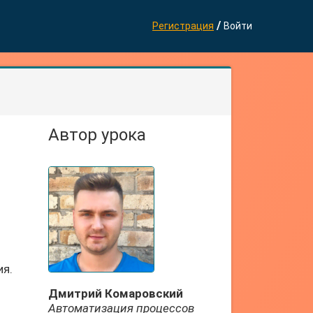
/
Регистрация
Войти
Автор урока
ия.
Дмитрий Комаровский
Автоматизация процессов