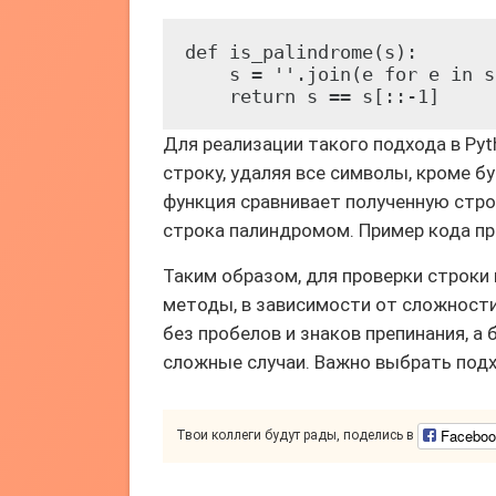
def is_palindrome(s):

    s = ''.join(e for e in s
    return s == s[::-1]
Для реализации такого подхода в Py
строку, удаляя все символы, кроме бу
функция сравнивает полученную строк
строка палиндромом. Пример кода п
Таким образом, для проверки строки
методы, в зависимости от сложности
без пробелов и знаков препинания, а
сложные случаи. Важно выбрать подх
Faceboo
Твои коллеги будут рады, поделись в