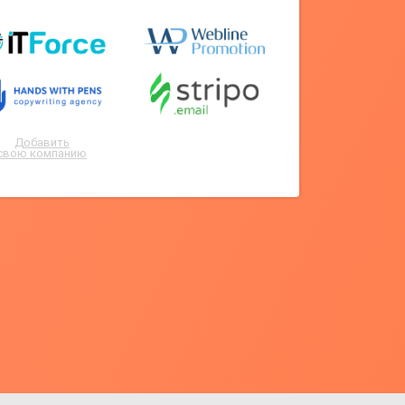
Добавить
свою компанию