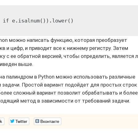
 if e.isalnum()).lower()

thon можно написать функцию, которая преобразует
кв и цифр, и приводит все к нижнему регистру. Затем
у с ее обратной версией, чтобы определить, является 
риведен выше.
 на палиндром в Python можно использовать различные
 задачи. Простой вариант подойдет для простых строк
 более сложный вариант позволит обрабатывать и более
одящий метод в зависимости от требований задачи.
k
Twitter
Вконтакте