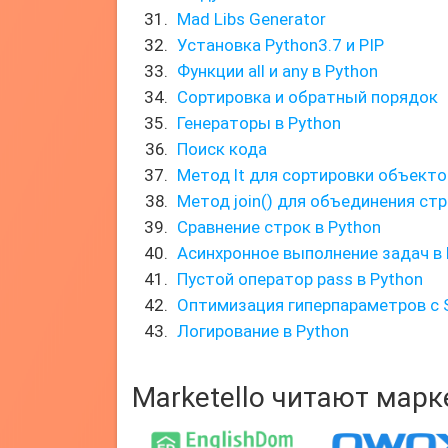
Mad Libs Generator
Установка Python3.7 и PIP
Функции all и any в Python
Сортировка и обратный порядок
Генераторы в Python
Поиск кода
Метод lt для сортировки объекто
Метод join() для объединения ст
Сравнение строк в Python
Асинхронное выполнение задач в 
Пустой оператор pass в Python
Оптимизация гиперпараметров с Sc
Логирование в Python
Marketello читают мар