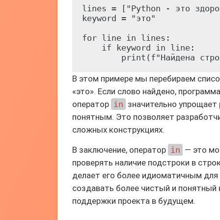
lines = ["Python - это здоро
keyword = "это"

for line in lines:

    if keyword in line:

В этом примере мы перебираем списо
«это». Если слово найдено, програм
оператор
in
значительно упрощает 
понятным. Это позволяет разработчи
сложных конструкциях.
В заключение, оператор
in
— это мо
проверять наличие подстроки в стро
делает его более идиоматичным для 
создавать более чистый и понятный 
поддержки проекта в будущем.