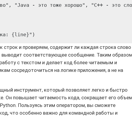
во", "Java - это тоже хорошо", "C++ - это сло
к строк и проверяем, содержит ли каждая строка слово
ма выводит соответствующее сообщение. Таким образом
работу с текстом и делает код более читаемым и
кам сосредоточиться на логике приложения, а не на
щный инструмент, который позволяет легко и быстро
ке. Он повышает читаемость кода, сокращает его объем
Python. Пользуясь этим оператором, вы сможете
код, что особенно важно для командной работы и