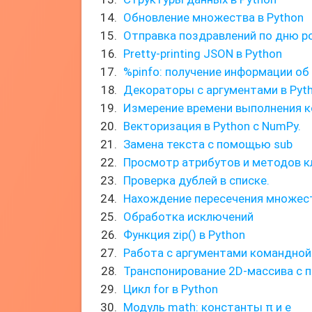
Обновление множества в Python
Отправка поздравлений по дню 
Pretty-printing JSON в Python
%pinfo: получение информации об
Декораторы с аргументами в Pyt
Измерение времени выполнения к
Векторизация в Python с NumPy.
Замена текста с помощью sub
Просмотр атрибутов и методов к
Проверка дублей в списке.
Нахождение пересечения множес
Обработка исключений
Функция zip() в Python
Работа с аргументами командной 
Транспонирование 2D-массива с 
Цикл for в Python
Модуль math: константы π и e