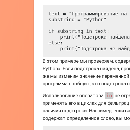
text = "Программирование на 
substring = "Python"

if substring in text:

    print("Подстрока найдена!
else:

В этом примере мы проверяем, содер
Python». Если подстрока найдена, пр
же мы изменим значение переменно
программа сообщит, что подстрока н
Использование оператора
in
не огр
применять его в циклах для фильтрац
наличия подстроки. Например, если в
содержат определенное слово, вы мо