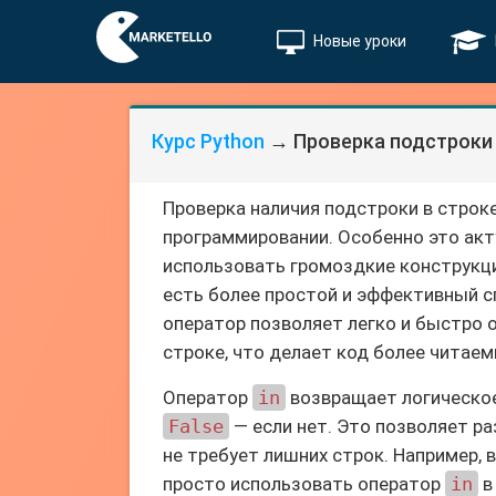
Новые уроки
Курс Python
→ Проверка подстроки 
Проверка наличия подстроки в строк
программировании. Особенно это акт
использовать громоздкие конструкци
есть более простой и эффективный 
оператор позволяет легко и быстро 
строке, что делает код более читае
Оператор
in
возвращает логическо
False
— если нет. Это позволяет р
не требует лишних строк. Например,
просто использовать оператор
in
в