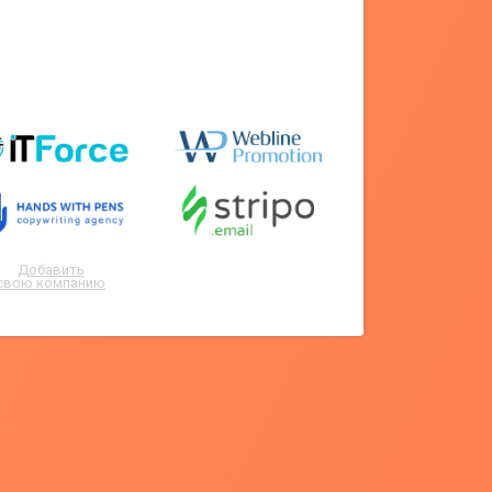
Добавить
свою компанию