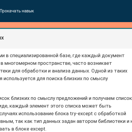
Прокачать навык
ых
и в специализированной базе, где каждый документ
 в многомерном пространстве, часто возникает
еки для обработки и анализа данных. Одной из таких
ая используется для поиска близких по смыслу
писок близких по смыслу предложений и получаем список
иде, каждый элемент этого списка может быть
 случаях использование блока try-except с обработкой
вным, так как тип данных задан автором библиотеки и 
ать в блоке except.