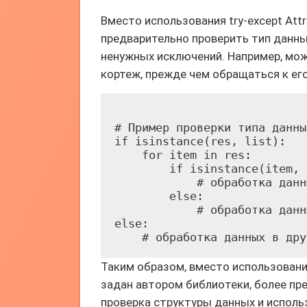
Вместо использования try-except Attr
предварительно проверить тип данны
ненужных исключений. Например, мож
кортеж, прежде чем обращаться к ег
# Пример проверки типа данны
if isinstance(res, list):

    for item in res:

        if isinstance(item, 
            # обработка данн
        else:

            # обработка данн
else:

Таким образом, вместо использования 
задан автором библиотеки, более п
проверка структуры данных и испол