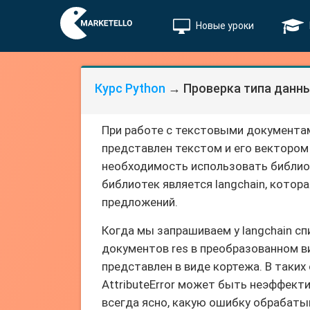
Новые уроки
Курс Python
→ Проверка типа данн
При работе с текстовыми документам
представлен текстом и его вектором
необходимость использовать библиот
библиотек является langchain, котор
предложений.
Когда мы запрашиваем у langchain с
документов res в преобразованном в
представлен в виде кортежа. В таких
AttributeError может быть неэффекти
всегда ясно, какую ошибку обрабатыв