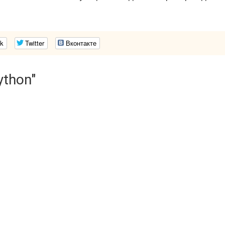
k
Twitter
Вконтакте
ython"