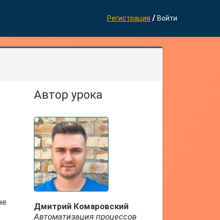
/
Регистрация
Войти
Автор урока
не
Дмитрий Комаровский
Автоматизация процессов