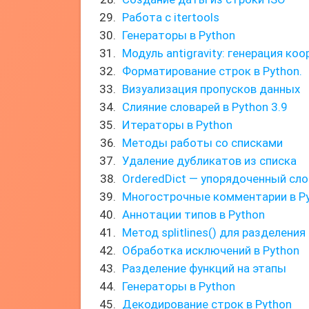
Работа с itertools
Генераторы в Python
Модуль antigravity: генерация ко
Форматирование строк в Python.
Визуализация пропусков данных
Слияние словарей в Python 3.9
Итераторы в Python
Методы работы со списками
Удаление дубликатов из списка
OrderedDict — упорядоченный сл
Многострочные комментарии в P
Аннотации типов в Python
Метод splitlines() для разделения
Обработка исключений в Python
Разделение функций на этапы
Генераторы в Python
Декодирование строк в Python