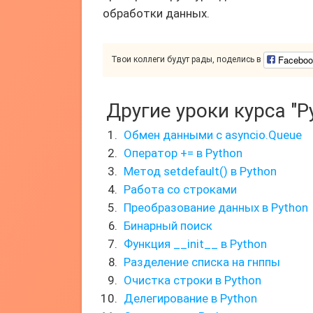
обработки данных.
Faceboo
Твои коллеги будут рады, поделись в
Другие уроки курса "P
Обмен данными с asyncio.Queue
Оператор += в Python
Метод setdefault() в Python
Работа со строками
Преобразование данных в Python
Бинарный поиск
Функция __init__ в Python
Разделение списка на гнппы
Очистка строки в Python
Делегирование в Python