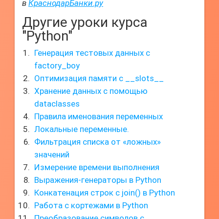
в
КраснодарБанки.ру
Другие уроки курса
"Python"
Генерация тестовых данных с
factory_boy
Оптимизация памяти с __slots__
Хранение данных с помощью
dataclasses
Правила именования переменных
Локальные переменные.
Фильтрация списка от «ложных»
значений
Измерение времени выполнения
Выражения-генераторы в Python
Конкатенация строк с join() в Python
Работа с кортежами в Python
Преобразование символов с