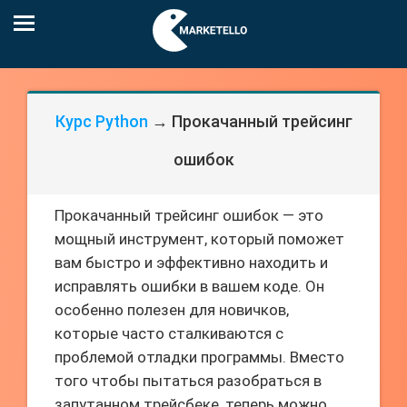
Курс Python
→ Прокачанный трейсинг
ошибок
Прокачанный трейсинг ошибок — это
мощный инструмент, который поможет
вам быстро и эффективно находить и
исправлять ошибки в вашем коде. Он
особенно полезен для новичков,
которые часто сталкиваются с
проблемой отладки программы. Вместо
того чтобы пытаться разобраться в
запутанном трейсбеке, теперь можно