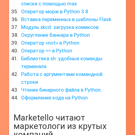
списке с помощью max
Оператор морж в Python 3.8
Вставка переменных в шаблоны Flask
Модуль xkcd: загрузка комиксов
Округление банкира в Python
Оператор «not» в Python
Оператор == в Python
Библиотека sh: удобные команды
терминала
Работа с аргументами командной
строки
Чтение бинарного файла в Python.
Оформление кода на Python
Marketello читают
маркетологи из крутых
компаний