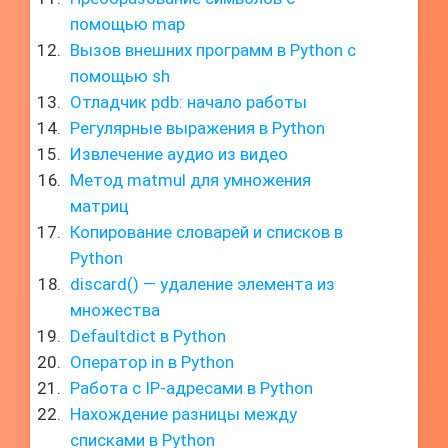
помощью map
Вызов внешних программ в Python с
помощью sh
Отладчик pdb: начало работы
Регулярные выражения в Python
Извлечение аудио из видео
Метод matmul для умножения
матриц
Копирование словарей и списков в
Python
discard() — удаление элемента из
множества
Defaultdict в Python
Оператор in в Python
Работа с IP-адресами в Python
Нахождение разницы между
списками в Python