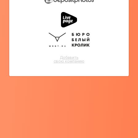
Добавить
свою компанию