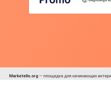
Marketello.org
— площадка для начинающих интерн
навыки.
Много практики, в меру теории. Уникальный подход
Присоединяйся!