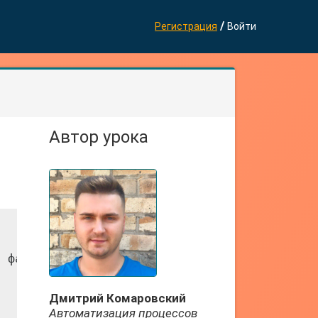
/
Регистрация
Войти
Автор урока
 файле

Дмитрий Комаровский
Автоматизация процессов