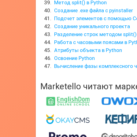
Метод split() в Python
Создание .exe файла с pyinstaller
Подсчет элементов с помощью C
Создание уникального проекта
Разделение строк методом split()
Работа с часовыми поясами в Pyt
Атрибуты объекта в Python
Освоение Python
Вычисление фазы комплексного ч
Marketello читают мар