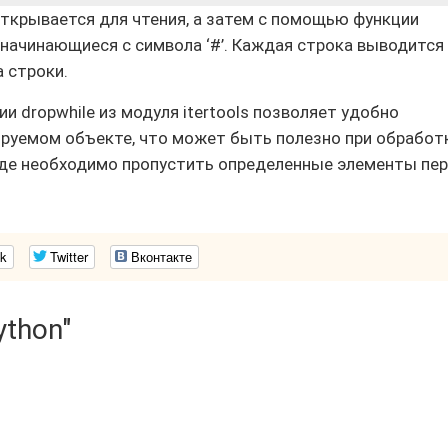
 открывается для чтения, а затем с помощью функции
, начинающиеся с символа ‘#’. Каждая строка выводится
 строки.
и dropwhile из модуля itertools позволяет удобно
ируемом объекте, что может быть полезно при обработ
 где необходимо пропустить определенные элементы пе
k
Twitter
Вконтакте
ython"