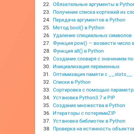
Обязательные аргументы в Pytho
Получение списка кортежей из сл
Передача аргументов в Python
Метод bool() в Python
Удаление специальных символов
Функция pow() — возвести число 
Функция all() в Python
Создание словаря с значением п
Инициализация переменных
Оптимизация памяти с __slots__
Списки в Python
Сортировка с помощью параметра
Установка Python3.7 и PIP
Создание множества в Python
Итераторы с потерямиZIP
Установка библиотек в Python
Проверка на истинность объектов