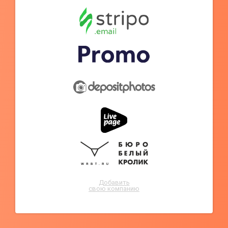
Добавить
свою компанию