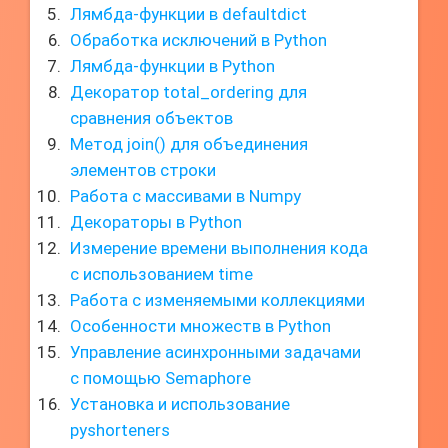
Лямбда-функции в defaultdict
Обработка исключений в Python
Лямбда-функции в Python
Декоратор total_ordering для
сравнения объектов
Метод join() для объединения
элементов строки
Работа с массивами в Numpy
Декораторы в Python
Измерение времени выполнения кода
с использованием time
Работа с изменяемыми коллекциями
Особенности множеств в Python
Управление асинхронными задачами
с помощью Semaphore
Установка и использование
pyshorteners