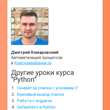
Дмитрий Комаровский
Автоматизация процессов
в
КраснодарБанки.ру
Другие уроки курса
"Python"
Генератор списка с условием if
Красивый вывод списка
Работа с argparse
Defaultdict в Python