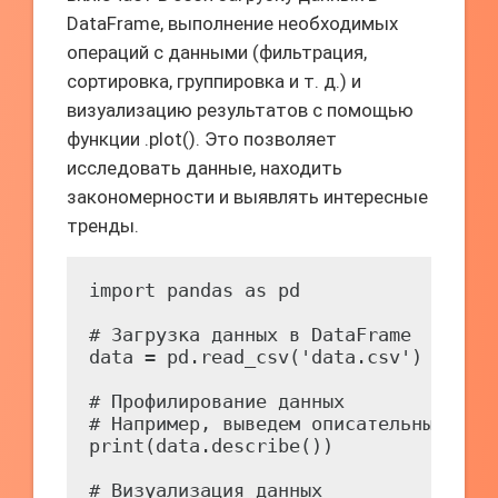
DataFrame, выполнение необходимых
операций с данными (фильтрация,
сортировка, группировка и т. д.) и
визуализацию результатов с помощью
функции .plot(). Это позволяет
исследовать данные, находить
закономерности и выявлять интересные
тренды.
import pandas as pd

# Загрузка данных в DataFrame

data = pd.read_csv('data.csv')

# Профилирование данных

# Например, выведем описательные стат
print(data.describe())

# Визуализация данных
