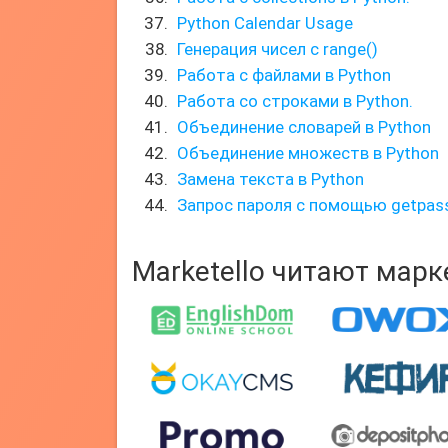
Python Calendar Usage
Генерация чисел с range()
Работа с файлами в Python
Работа со строками в Python.
Объединение словарей в Python
Объединение множеств в Python
Замена текста в Python
Запрос пароля с помощью getpas
Marketello читают мар