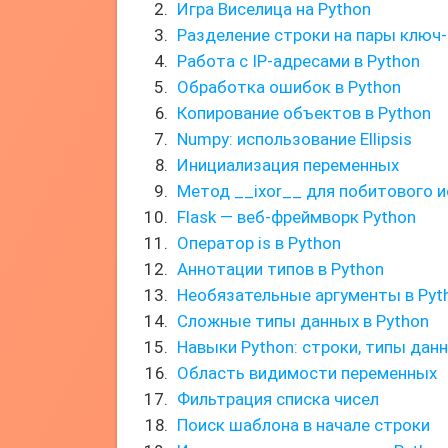
Игра Виселица на Python
Разделение строки на пары ключ-
Работа с IP-адресами в Python
Обработка ошибок в Python
Копирование объектов в Python
Numpy: использование Ellipsis
Инициализация переменных
Метод __ixor__ для побитового
Flask — веб-фреймворк Python
Оператор is в Python
Аннотации типов в Python
Необязательные аргументы в Pyt
Сложные типы данных в Python
Навыки Python: строки, типы дан
Область видимости переменных
Фильтрация списка чисел
Поиск шаблона в начале строки