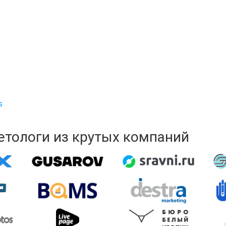
s
кетологи из крутых компаний