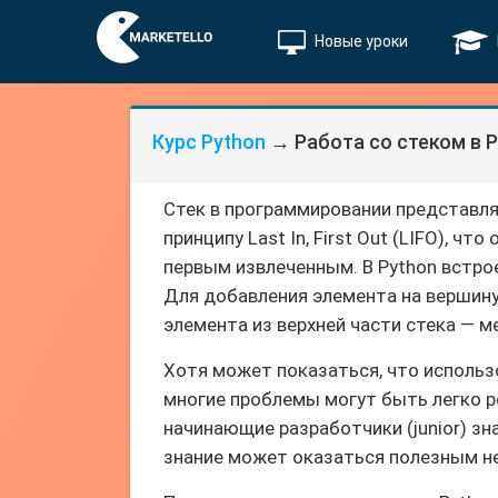
Новые уроки
Курс Python
→ Работа со стеком в P
Стек в программировании представля
принципу Last In, First Out (LIFO), 
первым извлеченным. В Python встро
Для добавления элемента на вершин
элемента из верхней части стека — 
Хотя может показаться, что использо
многие проблемы могут быть легко 
начинающие разработчики (junior) зн
знание может оказаться полезным не 