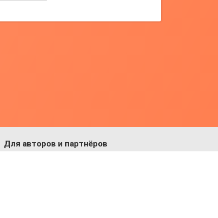
Для авторов и партнёров
Facebook:
https://fb.com/dmitriy.komarovskiy