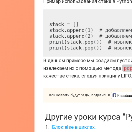
Пример использования стека в Python
stack = []

stack.append(1)  # добавляем
stack.append(2)  # добавляем
print(stack.pop())  # извлек
В данном примере мы создаем пусто
извлекаем их с помощью метода
po
качестве стека, следуя принципу LIFO
Faceboo
Твои коллеги будут рады, поделись в
Другие уроки курса "P
Блок else в циклах.