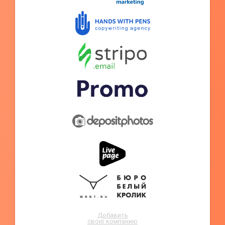
Добавить
свою компанию