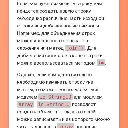
Если вам нужно изменить строку, вам
придется создать новую строку,
объединив различные части исходной
строки или добавив новые символы.
Например, для объединения строк
можно использовать оператор
сложения или метод
join()
. Для
добавления символов в конец строки
можно воспользоваться методом
+=
.
Однако, если вам действительно
необходимо изменить строку «на
месте», то можно воспользоваться
модулем
io.StringIO
или модулем
array
.
io.StringIO
позволяет
создать объект-поток, в который
можно записывать и из которого можно
читать данные, а
array
позволяет