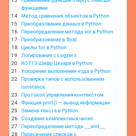
Применение функции map() с лямбда-
функциями
Метод сравнения объектов в Python
Преобразование данных в Python
Переопределение метода xor в Python
Преобразование в float
Циклы for в Python
Логирование с Logzero
ROT13 Шифр Цезаря в Python
Ускорение выполнения кода в Python
Проверка типов с использованием
isinstance
Протокол управления контекстом
Функция print() — вывод информации
Замена текста в Python
Создание комплексных чисел
Переопределение метода __and__
Пересечение списков с