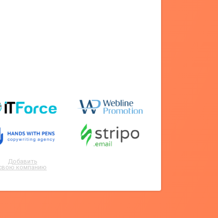
Добавить
свою компанию