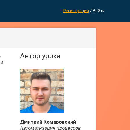
/
Регистрация
Войти
,
Автор урока
 и
Дмитрий Комаровский
Автоматизация процессов