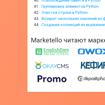
Освобождение памяти в Python
Группировка элементов Python
Очистка строки в Python
Возврат нескольких значений из 
Создание коллекций из выражени
Marketello читают мар