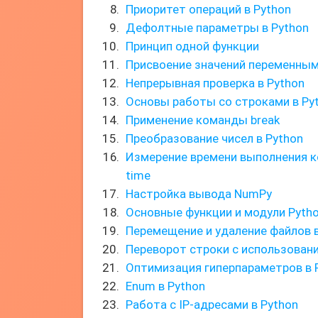
Приоритет операций в Python
Дефолтные параметры в Python
Принцип одной функции
Присвоение значений переменным
Непрерывная проверка в Python
Основы работы со строками в Py
Применение команды break
Преобразование чисел в Python
Измерение времени выполнения к
time
Настройка вывода NumPy
Основные функции и модули Pyth
Перемещение и удаление файлов в
Переворот строки с использован
Оптимизация гиперпараметров в 
Enum в Python
Работа с IP-адресами в Python