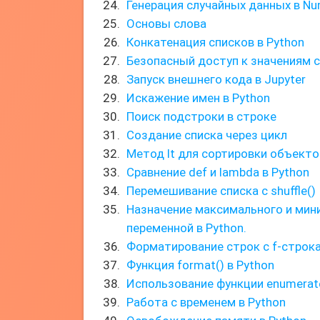
Генерация случайных данных в N
Основы слова
Конкатенация списков в Python
Безопасный доступ к значениям 
Запуск внешнего кода в Jupyter
Искажение имен в Python
Поиск подстроки в строке
Создание списка через цикл
Метод lt для сортировки объекто
Сравнение def и lambda в Python
Перемешивание списка с shuffle()
Назначение максимального и мин
переменной в Python.
Форматирование строк с f-строк
Функция format() в Python
Использование функции enumerat
Работа с временем в Python