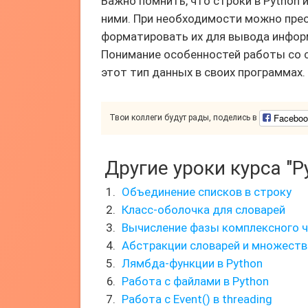
Важно помнить, что строки в Pytho
ними. При необходимости можно прео
форматировать их для вывода инфор
Понимание особенностей работы со 
этот тип данных в своих программах.
Faceboo
Твои коллеги будут рады, поделись в
Другие уроки курса "P
Объединение списков в строку
Класс-оболочка для словарей
Вычисление фазы комплексного ч
Абстракции словарей и множеств 
Лямбда-функции в Python
Работа с файлами в Python
Работа с Event() в threading