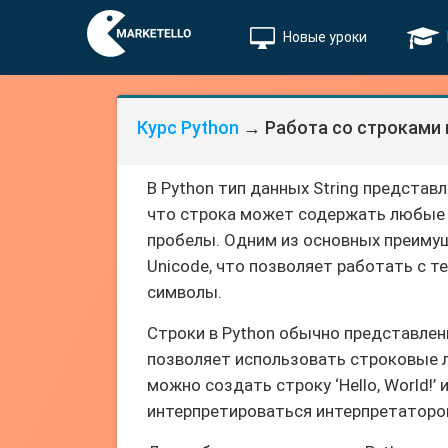
Новые уроки
Курс Python
→ Работа со строками в
В Python тип данных String представ
что строка может содержать любые 
пробелы. Одним из основных преимущ
Unicode, что позволяет работать с т
символы.
Строки в Python обычно представлен
позволяет использовать строковые 
можно создать строку ‘Hello, World!’
интерпретироваться интерпретаторо