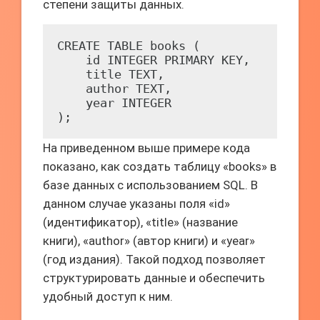
степени защиты данных.
CREATE TABLE books (

    id INTEGER PRIMARY KEY,

    title TEXT,

    author TEXT,

    year INTEGER

);
На приведенном выше примере кода
показано, как создать таблицу «books» в
базе данных с использованием SQL. В
данном случае указаны поля «id»
(идентификатор), «title» (название
книги), «author» (автор книги) и «year»
(год издания). Такой подход позволяет
структурировать данные и обеспечить
удобный доступ к ним.