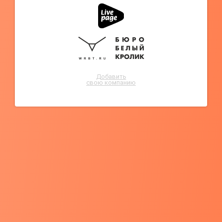
Добавить
свою компанию