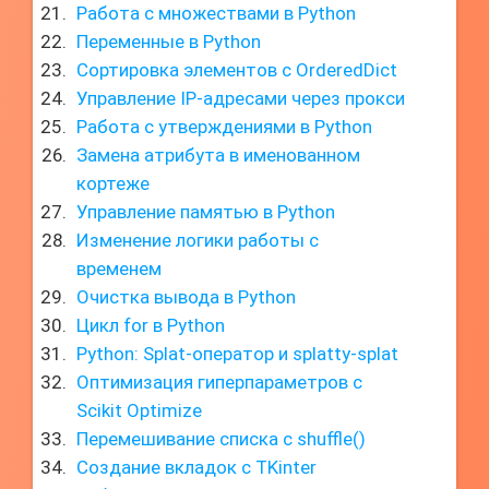
Работа с множествами в Python
Переменные в Python
Сортировка элементов с OrderedDict
Управление IP-адресами через прокси
Работа с утверждениями в Python
Замена атрибута в именованном
кортеже
Управление памятью в Python
Изменение логики работы с
временем
Очистка вывода в Python
Цикл for в Python
Python: Splat-оператор и splatty-splat
Оптимизация гиперпараметров с
Scikit Optimize
Перемешивание списка с shuffle()
Создание вкладок с TKinter