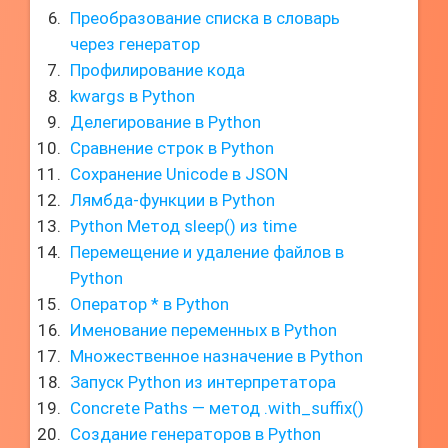
Преобразование списка в словарь
через генератор
Профилирование кода
kwargs в Python
Делегирование в Python
Сравнение строк в Python
Сохранение Unicode в JSON
Лямбда-функции в Python
Python Метод sleep() из time
Перемещение и удаление файлов в
Python
Оператор * в Python
Именование переменных в Python
Множественное назначение в Python
Запуск Python из интерпретатора
Concrete Paths — метод .with_suffix()
Создание генераторов в Python