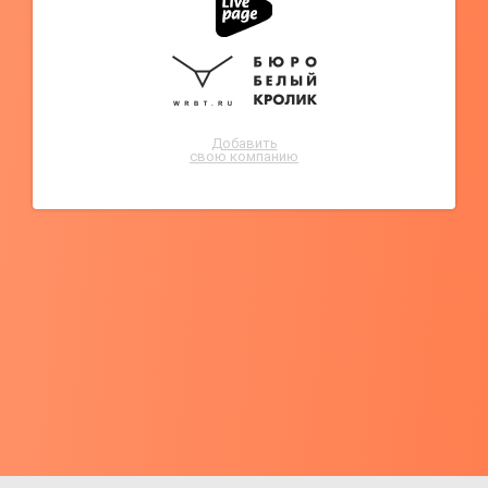
Добавить
свою компанию