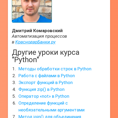
Дмитрий Комаровский
Автоматизация процессов
в
КраснодарБанки.ру
Другие уроки курса
"Python"
Методы обработки строк в Python
Работа с файлами в Python
Экспорт функций в Python
Функция zip() в Python
Оператор «not» в Python
Определение функций с
необязательными аргументами
Метод join() для объединения