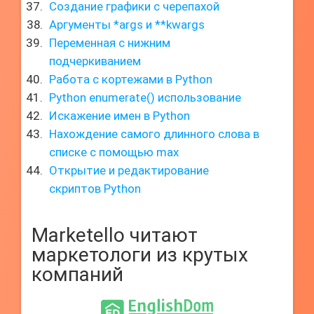
Создание графики с черепахой
Аргументы *args и **kwargs
Переменная с нижним
подчеркиванием
Работа с кортежами в Python
Python enumerate() использование
Искажение имен в Python
Нахождение самого длинного слова в
списке с помощью max
Открытие и редактирование
скриптов Python
Marketello читают
маркетологи из крутых
компаний