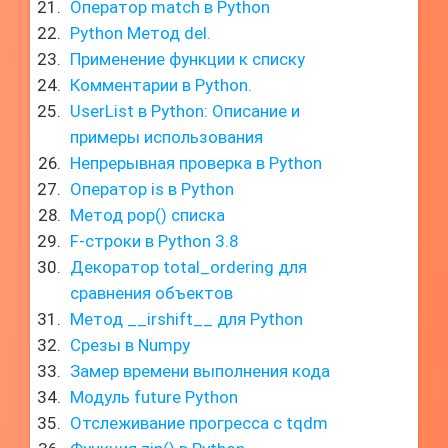
Оператор match в Python
Python Метод del.
Применение функции к списку
Комментарии в Python.
UserList в Python: Описание и
примеры использования
Непрерывная проверка в Python
Оператор is в Python
Метод pop() списка
F-строки в Python 3.8
Декоратор total_ordering для
сравнения объектов
Метод __irshift__ для Python
Срезы в Numpy
Замер времени выполнения кода
Модуль future Python
Отслеживание прогресса с tqdm