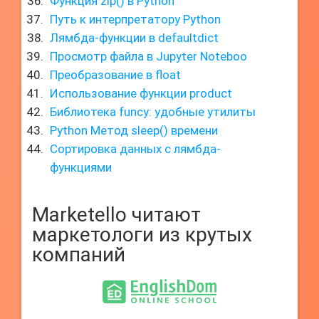
Функция zip() в Python
Путь к интерпретатору Python
Лямбда-функции в defaultdict
Просмотр файла в Jupyter Noteboo
Преобразование в float
Использование функции product
Библиотека funcy: удобные утилиты
Python Метод sleep() времени
Сортировка данных с лямбда-
функциями
Marketello читают
маркетологи из крутых
компаний