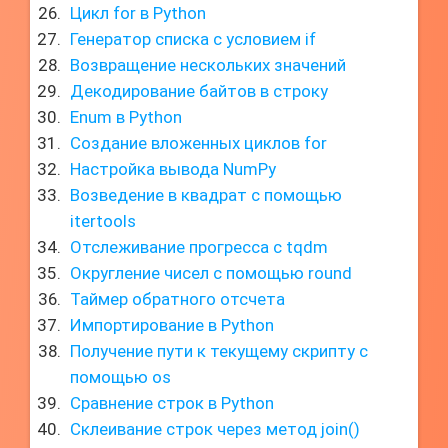
Цикл for в Python
Генератор списка с условием if
Возвращение нескольких значений
Декодирование байтов в строку
Enum в Python
Создание вложенных циклов for
Настройка вывода NumPy
Возведение в квадрат с помощью
itertools
Отслеживание прогресса с tqdm
Округление чисел с помощью round
Таймер обратного отсчета
Импортирование в Python
Получение пути к текущему скрипту с
помощью os
Сравнение строк в Python
Склеивание строк через метод join()