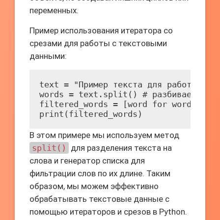
переменных.
Пример использования итератора со
срезами для работы с текстовыми
данными:
text = "Пример текста для работы с ит
words = text.split() # разбиваем текс
filtered_words = [word for word in wo
В этом примере мы используем метод
split()
для разделения текста на
слова и генератор списка для
фильтрации слов по их длине. Таким
образом, мы можем эффективно
обрабатывать текстовые данные с
помощью итераторов и срезов в Python.