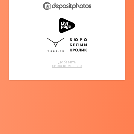
Добавить
свою компанию