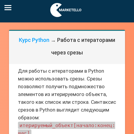
Курс Python
→ Работа с итераторами
через срезы
Для работы с итераторами в Python
можно использовать срезы. Срезы
позволяют получить подмножество
элементов из итерируемого объекта,
такого как список или строка. Синтаксис
срезов в Python выглядит следующим
образом:
итерируемый_объект[начало:конец:
шаг]
.