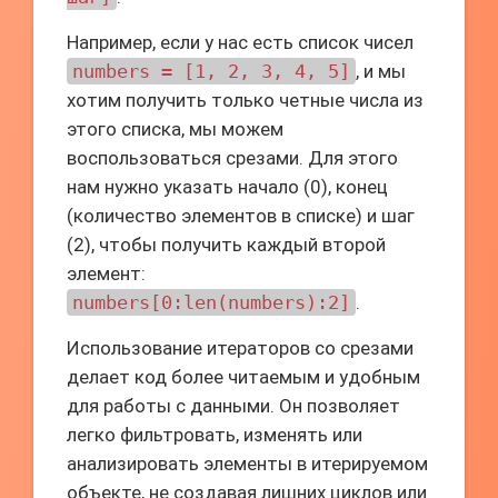
Например, если у нас есть список чисел
numbers = [1, 2, 3, 4, 5]
, и мы
хотим получить только четные числа из
этого списка, мы можем
воспользоваться срезами. Для этого
нам нужно указать начало (0), конец
(количество элементов в списке) и шаг
(2), чтобы получить каждый второй
элемент:
numbers[0:len(numbers):2]
.
Использование итераторов со срезами
делает код более читаемым и удобным
для работы с данными. Он позволяет
легко фильтровать, изменять или
анализировать элементы в итерируемом
объекте, не создавая лишних циклов или