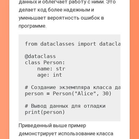
данных и облегчает работу с ними. Это
делает код более надежным и
уменьшает вероятность ошибок в
программе.
from dataclasses import dataclass

@dataclass

class Person:

    name: str

    age: int

# Создание экземпляра класса данных

person = Person("Alice", 30)

# Вывод данных для отладки

print(person)
Приведенный выше пример
демонстрирует использование класса