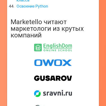
класса
Освоение Python
Marketello читают
маркетологи из крутых
компаний