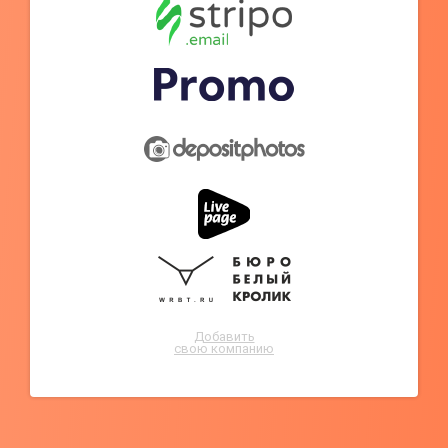
Добавить
свою компанию