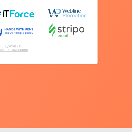
Добавить
свою компанию