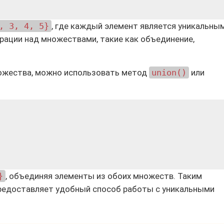
, 3, 4, 5}
, где каждый элемент является уникальным
ации над множествами, такие как объединение,
ожества, можно использовать метод
union()
или
}
, объединяя элементы из обоих множеств. Таким
 предоставляет удобный способ работы с уникальными