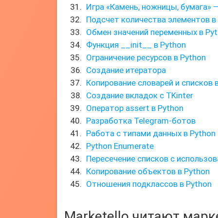
Игра «Камень, ножницы, бумага» 
Подсчет количества элементов в
Обмен значений переменных в Py
Функция __init__ в Python
Ограничение ресурсов в Python
Создание итератора
Копирование словарей и списков в
Создание вкладок с TKinter
Оператор assert в Python
Разработка Telegram-ботов
Работа с типами данных в Python
Python Enumerate
Пересечение списков с использо
Копирование объектов в Python
Отношения подклассов в Python
Marketello читают мар