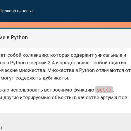
Прокачать навык
и в Python
ляет собой коллекцию, которая содержит уникальные и
 в Python с версии 2.4 и представляет собой один из
ические множества. Множества в Python отличаются от
е могут содержать дубликаты.
ожно использовать встроенную функцию
set()
,
и другие итерируемые объекты в качестве аргументов.

