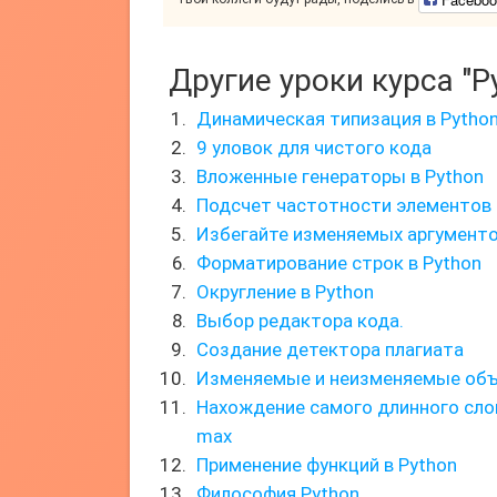
Другие уроки курса "P
Динамическая типизация в Pytho
9 уловок для чистого кода
Вложенные генераторы в Python
Подсчет частотности элементов 
Избегайте изменяемых аргумент
Форматирование строк в Python
Округление в Python
Выбор редактора кода.
Создание детектора плагиата
Изменяемые и неизменяемые об
Нахождение самого длинного сло
max
Применение функций в Python
Философия Python