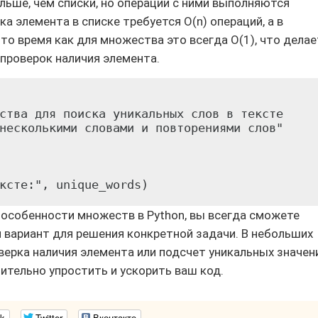
ьше, чем списки, но операции с ними выполняются
а элемента в списке требуется O(n) операций, а в
 то время как для множества это всегда O(1), что делае
проверок наличия элемента.
ства для поиска уникальных слов в тексте

несколькими словами и повторениями слов"

 особенности множеств в Python, вы всегда сможете
вариант для решения конкретной задачи. В небольших
верка наличия элемента или подсчет уникальных значени
тельно упростить и ускорить ваш код.
k
Twitter
Вконтакте