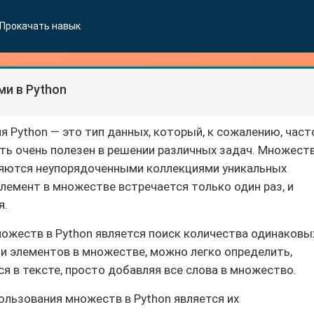
Прокачать навык
и в Python
 Python — это тип данных, который, к сожалению, част
ь очень полезен в решении различных задач. Множест
являются неупорядоченными коллекциями уникальных
лемент в множестве встречается только один раз, и
я.
ожеств в Python является поиск количества одинаковы
ти элементов в множестве, можно легко определить,
я в тексте, просто добавляя все слова в множество.
льзования множеств в Python является их