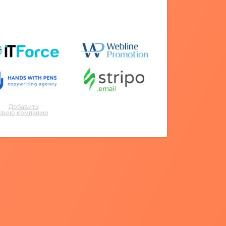
Добавить
свою компанию