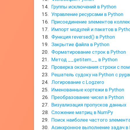
Группы исключений в Python
Управление ресурсами в Python
Присоединение элементов колле
Импорт модулей и пакетов в Pyth
Функция reversed() в Python
Закрытие файла в Python
Форматирование строк в Python
Метод __getitem__ в Python
Проверка окончания строки с пом
Решатель судоку на Python с pyg
Логирование с Logzero
Именованные кортежи в Python
Преобразование чисел в Python
Визуализация пропусков данных
Сложение матриц в NumPy
Поиск наиболее частого элемента
Асинхронное выполнение задач в 