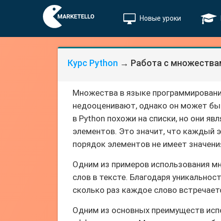
Новые уроки
Курс Python
→ Работа с множествам
Множества в языке программирования
недооценивают, однако он может быт
в Python похожи на списки, но они 
элементов. Это значит, что каждый э
порядок элементов не имеет значени
Одним из примеров использования мн
слов в тексте. Благодаря уникальнос
сколько раз каждое слово встречаетс
Одним из основных преимуществ испо