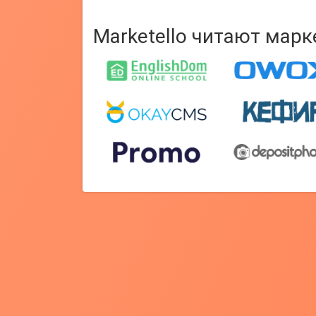
Marketello читают мар