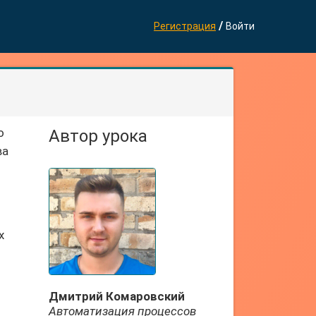
/
Регистрация
Войти
о
Автор урока
ва
х
Дмитрий Комаровский
Автоматизация процессов