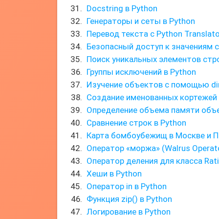
Docstring в Python
Генераторы и сеты в Python
Перевод текста с Python Translato
Безопасный доступ к значениям 
Поиск уникальных элементов стро
Группы исключений в Python
Изучение объектов с помощью dir
Создание именованных кортежей 
Определение объема памяти объ
Сравнение строк в Python
Карта бомбоубежищ в Москве и П
Оператор «моржа» (Walrus Operat
Оператор деления для класса Rati
Хеши в Python
Оператор in в Python
Функция zip() в Python
Логирование в Python