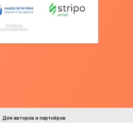
Добавить
свою компанию
Для авторов и партнёров
Facebook:
https://fb.com/dmitriy.komarovskiy