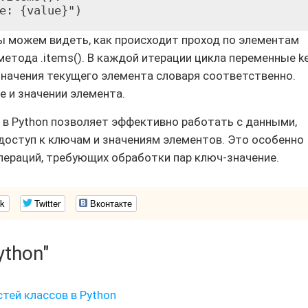
ы можем видеть, как происходит проход по элементам
метода .items(). В каждой итерации цикла переменные k
значения текущего элемента словаря соответственно.
 и значении элемента.
 в Python позволяет эффективно работать с данными,
 доступ к ключам и значениям элементов. Это особенно
пераций, требующих обработки пар ключ-значение.
k
Twitter
Вконтакте
ython"
тей классов в Python