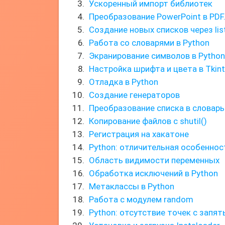
Ускоренный импорт библиотек
Преобразование PowerPoint в PDF
Создание новых списков через lis
Работа со словарями в Python
Экранирование символов в Python
Настройка шрифта и цвета в Tkint
Отладка в Python
Создание генераторов
Преобразование списка в словарь
Копирование файлов с shutil()
Регистрация на хакатоне
Python: отличительная особенно
Область видимости переменных
Обработка исключений в Python
Метаклассы в Python
Работа с модулем random
Python: отсутствие точек с запя