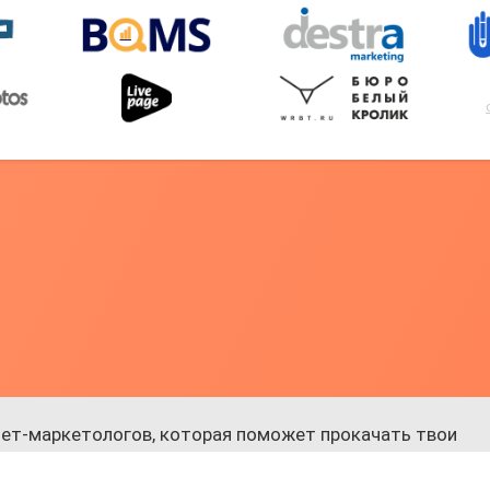
ет-маркетологов, которая поможет прокачать твои
 к обучению.