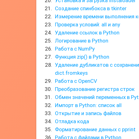
Установка и загрузка Instaloader
Создание спинбокса в tkinter
Измерение времени выполнения к
Проверка условий: all и any
Удаление ссылок в Python
Логирование в Python
Работа с NumPy
Функция zip() в Python
Удаление дубликатов с сохранен
dict.fromkeys
Работа с OpenCV
Преобразование регистра строк
Обмен значений переменных в Py
Импорт в Python: список all
Открытие и запись файлов
Отладка кода
Форматирование данных с pprint
Работа с файлами в Python