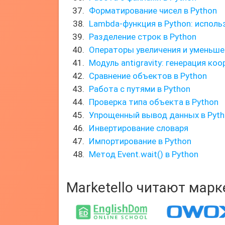
Форматирование чисел в Python
Lambda-функция в Python: использ
Разделение строк в Python
Операторы увеличения и уменьше
Модуль antigravity: генерация ко
Сравнение объектов в Python
Работа с путями в Python
Проверка типа объекта в Python
Упрощенный вывод данных в Pyth
Инвертирование словаря
Импортирование в Python
Метод Event.wait() в Python
Marketello читают мар