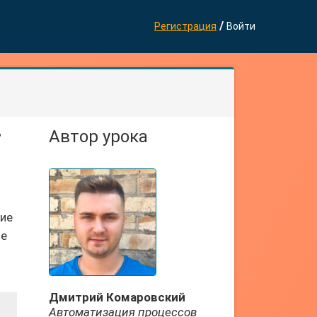
/
Регистрация
Войти
ь
Автор урока
ние
ые
Дмитрий Комаровский
Автоматизация процессов