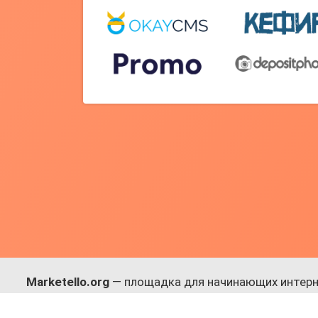
Marketello.org
— площадка для начинающих интерн
навыки.
Много практики, в меру теории. Уникальный подход