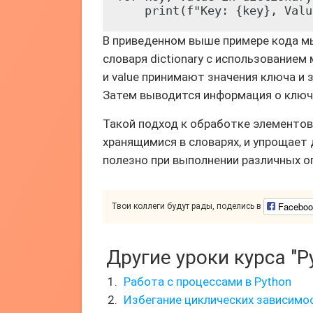
В приведенном выше примере кода м
словаря dictionary с использованием 
и value принимают значения ключа и 
Затем выводится информация о ключе
Такой подход к обработке элементов
хранящимися в словарях, и упрощает
полезно при выполнении различных о
Faceboo
Твои коллеги будут рады, поделись в
Другие уроки курса "P
Работа с процессами в Python
Избегание циклических зависимос