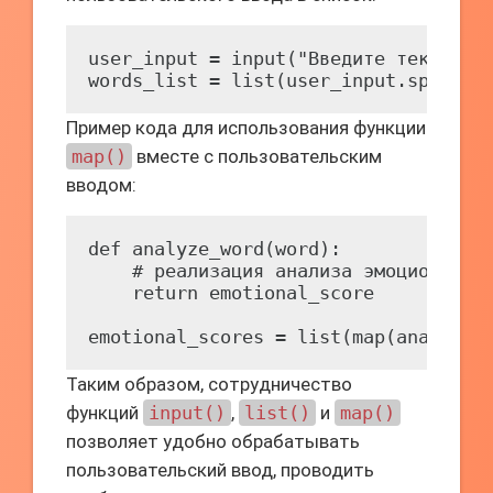
user_input = input("Введите текст: ")
Пример кода для использования функции
map()
вместе с пользовательским
вводом:
def analyze_word(word):

    # реализация анализа эмоционально
    return emotional_score

Таким образом, сотрудничество
функций
input()
,
list()
и
map()
позволяет удобно обрабатывать
пользовательский ввод, проводить