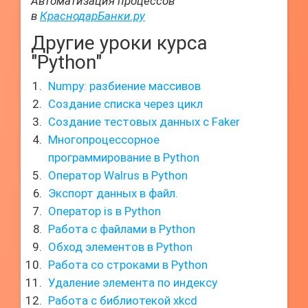
Автоматизация процессов
в
КраснодарБанки.ру
Другие уроки курса
"Python"
Numpy: разбиение массивов
Создание списка через цикл
Создание тестовых данных с Faker
Многопроцессорное
программирование в Python
Оператор Walrus в Python
Экспорт данных в файл.
Оператор is в Python
Работа с файлами в Python
Обход элементов в Python
Работа со строками в Python
Удаление элемента по индексу
Работа с библиотекой xkcd