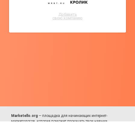
Добавить
свою компанию
Marketello.org
— площадка для начинающих интернет-
маркетологов, которая поможет прокачать твои навыки.
Много практики, в меру теории. Уникальный подход к обучению.
Присоединяйся!