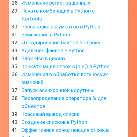
Изменение регистра данных
Печать комбинаций в Python с
Itertools
Распаковка аргументов в Python
Замыкания в Python
Декодирование байтов в строку
Удаление файлов в Python
Блок else в циклах.
Конкатенация строк с join() в Python
Изменения в обработке логических
значений
Запуск асинхронной корутины
Переопределение оператора % для
объектов
Красивый вывод списка
Создание списков в Python
Эффективная конкатенация строк в