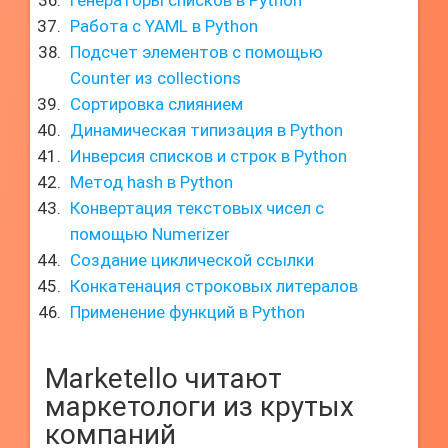
Генераторы списков в Python
Работа с YAML в Python
Подсчет элементов с помощью
Counter из collections
Сортировка слиянием
Динамическая типизация в Python
Инверсия списков и строк в Python
Метод hash в Python
Конвертация текстовых чисел с
помощью Numerizer
Создание циклической ссылки
Конкатенация строковых литералов
Применение функций в Python
Marketello читают
маркетологи из крутых
компаний