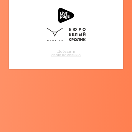
Добавить
свою компанию