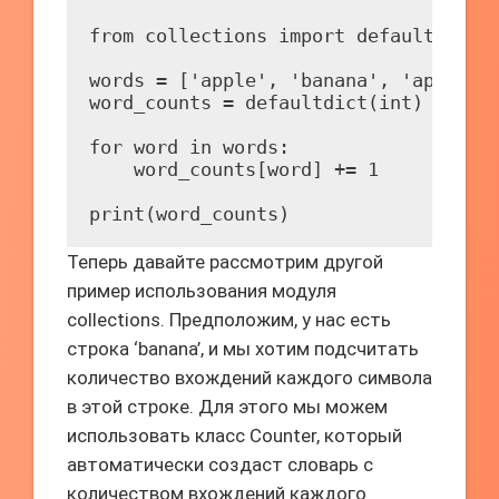
from collections import defaultdict

words = ['apple', 'banana', 'apple', 
word_counts = defaultdict(int)

for word in words:

    word_counts[word] += 1

Теперь давайте рассмотрим другой
пример использования модуля
collections. Предположим, у нас есть
строка ‘banana’, и мы хотим подсчитать
количество вхождений каждого символа
в этой строке. Для этого мы можем
использовать класс Counter, который
автоматически создаст словарь с
количеством вхождений каждого