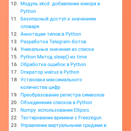
Модуль xkcd: добавление юмора в
Python
Безопасный доступ к значениям
словаря
Аннотации типов в Python
Разработка Telegram-ботов
Уникальные значения из списка
Python Метод sleep() из time
Обработка ошибок в Python
Оператор walrus в Python
Установка максимального
количества цифр
Преобразование регистра символов
Объединение списков в Python
Numpy: использование Ellipsis
Тестирование времени с Freezegun
Управление виртуальными средами в