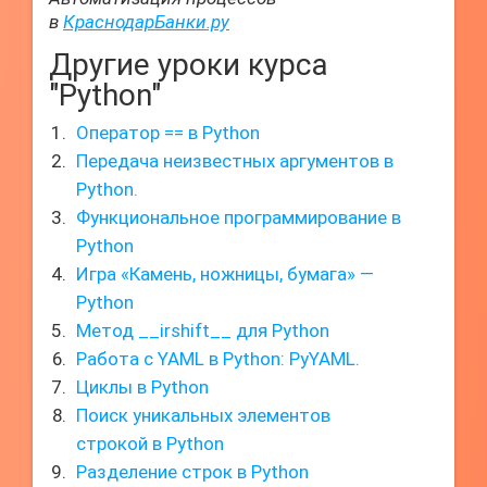
в
КраснодарБанки.ру
Другие уроки курса
"Python"
Оператор == в Python
Передача неизвестных аргументов в
Python.
Функциональное программирование в
Python
Игра «Камень, ножницы, бумага» —
Python
Метод __irshift__ для Python
Работа с YAML в Python: PyYAML.
Циклы в Python
Поиск уникальных элементов
строкой в Python
Разделение строк в Python