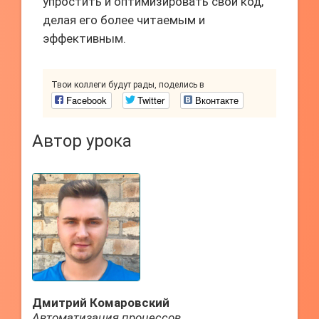
упростить и оптимизировать свой код,
делая его более читаемым и
эффективным.
Твои коллеги будут рады, поделись в
Facebook
Twitter
Вконтакте
Автор урока
Дмитрий Комаровский
Автоматизация процессов