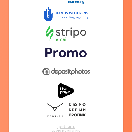
Добавить
свою компанию