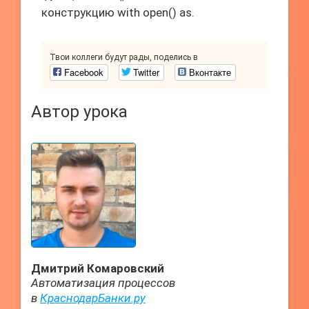
конструкцию with open() as.
Твои коллеги будут рады, поделись в
Facebook
Twitter
Вконтакте
Автор урока
Дмитрий Комаровский
Автоматизация процессов
в
КраснодарБанки.ру