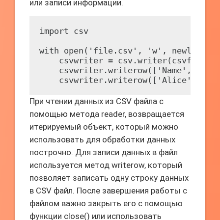
или записи информации.
import csv

with open('file.csv', 'w', newline=''
    csvwriter = csv.writer(csvfile, d
    csvwriter.writerow(['Name', 'Age'
При чтении данных из CSV файла с
помощью метода reader, возвращается
итерируемый объект, который можно
использовать для обработки данных
построчно. Для записи данных в файл
используется метод writerow, который
позволяет записать одну строку данных
в CSV файл. После завершения работы с
файлом важно закрыть его с помощью
функции close() или использовать