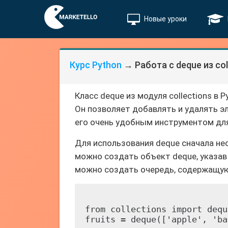
Новые уроки
Курс Python
→ Работа с deque из col
Класс deque из модуля collections в
Он позволяет добавлять и удалять эл
его очень удобным инструментом для
Для использования deque сначала нео
можно создать объект deque, указав
можно создать очередь, содержащую
from collections import deque