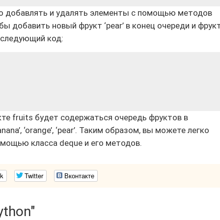
о добавлять и удалять элементы с помощью методов
тобы добавить новый фрукт ‘pear’ в конец очереди и фрук
ь следующий код:
те fruits будет содержаться очередь фруктов в
anana’, ‘orange’, ‘pear’. Таким образом, вы можете легко
омощью класса deque и его методов.
k
Twitter
Вконтакте
ython"