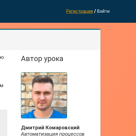
/
Регистрация
Войти
ю.
Автор урока
ем
Дмитрий Комаровский
Автоматизация процессов