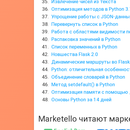
Извлечение чисел из текста
Оптимизация методов в Python 3.
Упрощение работы с JSON-данным
Перевернуть список в Python
Работа с областями видимости 
Распаковка значений в Python
Список переменных в Python
Новшества Flask 2.0
Динамические маршруты во Flask
Python: отличительная особенно
Объединение словарей в Python
Метод setdefault() в Python
Оптимизация памяти с помощью 
Основы Python за 14 дней
Marketello читают мар