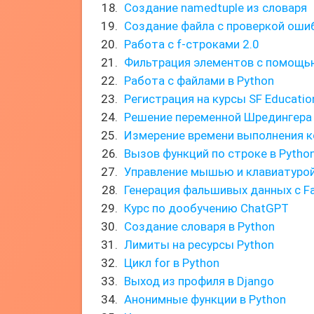
Создание namedtuple из словаря
Создание файла с проверкой оши
Работа с f-строками 2.0
Фильтрация элементов с помощью 
Работа с файлами в Python
Регистрация на курсы SF Educatio
Решение переменной Шредингера
Измерение времени выполнения к
Вызов функций по строке в Python
Управление мышью и клавиатурой 
Генерация фальшивых данных с Fa
Курс по дообучению ChatGPT
Создание словаря в Python
Лимиты на ресурсы Python
Цикл for в Python
Выход из профиля в Django
Анонимные функции в Python