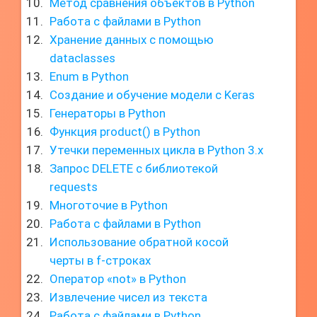
Метод сравнения объектов в Python
Работа с файлами в Python
Хранение данных с помощью
dataclasses
Enum в Python
Создание и обучение модели с Keras
Генераторы в Python
Функция product() в Python
Утечки переменных цикла в Python 3.x
Запрос DELETE с библиотекой
requests
Многоточие в Python
Работа с файлами в Python
Использование обратной косой
черты в f-строках
Оператор «not» в Python
Извлечение чисел из текста
Работа с файлами в Python