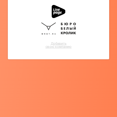
Добавить
свою компанию