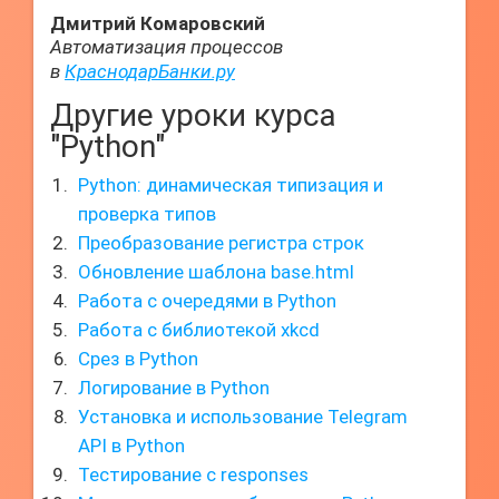
Дмитрий Комаровский
Автоматизация процессов
в
КраснодарБанки.ру
Другие уроки курса
"Python"
Python: динамическая типизация и
проверка типов
Преобразование регистра строк
Обновление шаблона base.html
Работа с очередями в Python
Работа с библиотекой xkcd
Срез в Python
Логирование в Python
Установка и использование Telegram
API в Python
Тестирование с responses