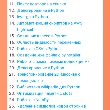
Поиск повторов в списке
Делегирование в Python
kwargs в Python
Автоматизация скриптов на AWS
Lightsail.
Создание класса в Python
Область видимости переменных
Работа с CSV в Python
Создание .exe файла с pyinstaller
Работа с изменяемыми коллекциями
Делегирование в Python
Транспонирование 2D-массива с
помощью zip
Библиотека wikipedia для Python
Оптимизация памяти с slots
Работа с NumPy
Удаление символов новой строки в