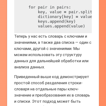
    for pair in pairs:

        key, value = pair.split(" => 
        dictionary[key] = value

        keys.append(key)

Теперь у нас есть словарь с ключами и
значениями, а также два списка — один с
ключами, другой с значениями. Мы
можем использовать эту структуру
данных для дальнейшей обработки или
анализа данных.
Приведенный выше код демонстрирует
простой способ разделения строки-
словаря на отдельные пары ключ-
значение и преобразования их в словарь
и списки. Этот подход может быть