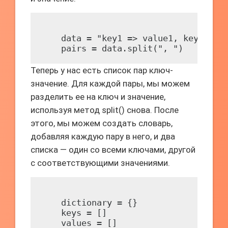
    data = "key1 => value1, key2 => v
Теперь у нас есть список пар ключ-
значение. Для каждой пары, мы можем
разделить ее на ключ и значение,
используя метод split() снова. После
этого, мы можем создать словарь,
добавляя каждую пару в него, и два
списка — один со всеми ключами, другой
с соответствующими значениями.
    dictionary = {}

    keys = []

    values = []
