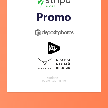
Добавить
свою компанию