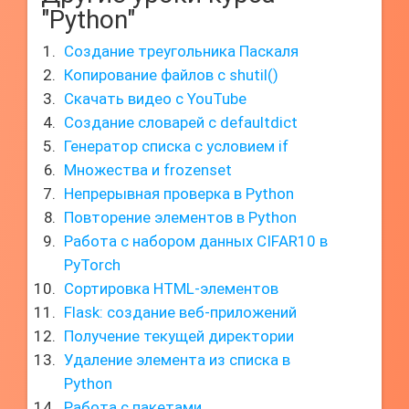
"Python"
Создание треугольника Паскаля
Копирование файлов с shutil()
Скачать видео с YouTube
Создание словарей с defaultdict
Генератор списка с условием if
Множества и frozenset
Непрерывная проверка в Python
Повторение элементов в Python
Работа с набором данных CIFAR10 в
PyTorch
Сортировка HTML-элементов
Flask: создание веб-приложений
Получение текущей директории
Удаление элемента из списка в
Python
Работа с пакетами