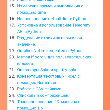
Измерение времени выполнения с
помощью time
Использование defaultdict в Python
Установка и использование Telegram
API в Python
Разделение строки на пары ключ-
значение.
Ошибка NotImplemented в Python
Метод ifloordiv для пользовательских
классов
Операторы Splat и splatty-splat
Конвертация текстовых чисел с
помощью Numerizer
Работа с CSV файлами
Списковый компрехеншен.
Транспонирование 2D-массива с
помощью zip