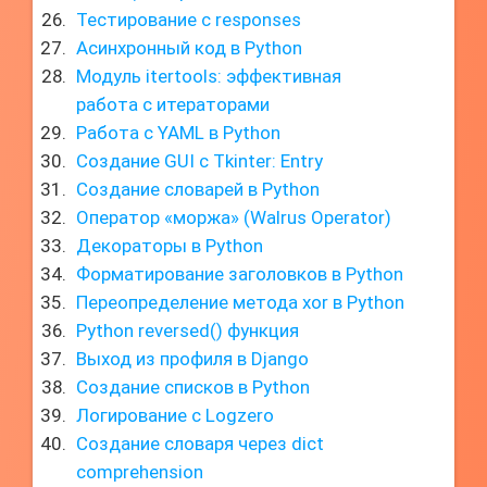
Тестирование с responses
Асинхронный код в Python
Модуль itertools: эффективная
работа с итераторами
Работа с YAML в Python
Создание GUI с Tkinter: Entry
Создание словарей в Python
Оператор «моржа» (Walrus Operator)
Декораторы в Python
Форматирование заголовков в Python
Переопределение метода xor в Python
Python reversed() функция
Выход из профиля в Django
Создание списков в Python
Логирование с Logzero
Создание словаря через dict
comprehension