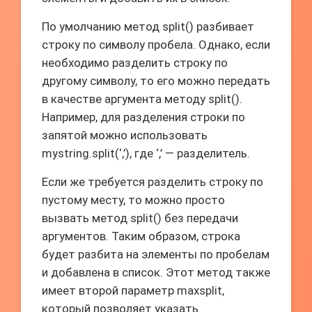
По умолчанию метод split() разбивает
строку по символу пробела. Однако, если
необходимо разделить строку по
другому символу, то его можно передать
в качестве аргумента методу split().
Например, для разделения строки по
запятой можно использовать
mystring.split(‘,’), где ‘,’ — разделитель.
Если же требуется разделить строку по
пустому месту, то можно просто
вызвать метод split() без передачи
аргументов. Таким образом, строка
будет разбита на элементы по пробелам
и добавлена в список. Этот метод также
имеет второй параметр maxsplit,
который позволяет указать