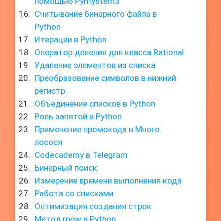
помощью Pymystem3
Считывание бинарного файла в
Python
Итерации в Python
Оператор деления для класса Rational
Удаление элементов из списка
Преобразование символов в нижний
регистр
Объединение списков в Python
Роль запятой в Python
Применение промокода в Много
лосося
Codecademy в Telegram
Бинарный поиск
Измерение времени выполнения кода
Работа со списками
Оптимизация создания строк
Метод rpow в Python