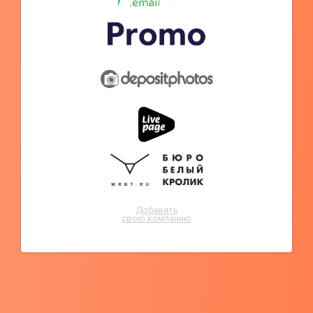
Добавить
свою компанию