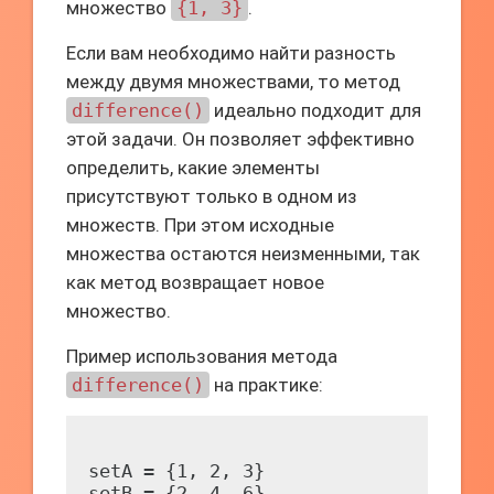
множество
{1, 3}
.
Если вам необходимо найти разность
между двумя множествами, то метод
difference()
идеально подходит для
этой задачи. Он позволяет эффективно
определить, какие элементы
присутствуют только в одном из
множеств. При этом исходные
множества остаются неизменными, так
как метод возвращает новое
множество.
Пример использования метода
difference()
на практике:
setA = {1, 2, 3}

setB = {2, 4, 6}
