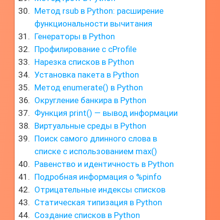
Метод rsub в Python: расширение
функциональности вычитания
Генераторы в Python
Профилирование с cProfile
Нарезка списков в Python
Установка пакета в Python
Метод enumerate() в Python
Округление банкира в Python
Функция print() — вывод информации
Виртуальные среды в Python
Поиск самого длинного слова в
списке с использованием max()
Равенство и идентичность в Python
Подробная информация о %pinfo
Отрицательные индексы списков
Статическая типизация в Python
Создание списков в Python