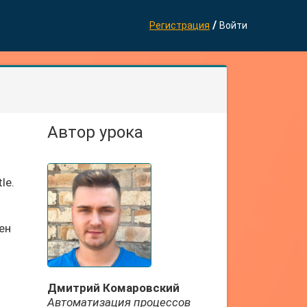
/
Регистрация
Войти
Автор урока
le.
ен
Дмитрий Комаровский
Автоматизация процессов