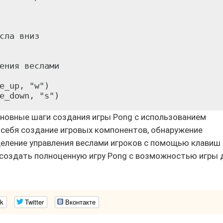
сла вниз

ения веслами

e_up, "w")

новные шаги создания игры Pong с использованием
 в себя создание игровых компонентов, обнаружение
деление управления веслами игроков с помощью клавиш
 создать полноценную игру Pong с возможностью игры 
k
Twitter
Вконтакте