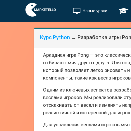
Новые уроки
Курс Python
→ Разработка игры Pong
Аркадная игра Pong — это классическ
отбивают мяч друг от друга. Для соз
который позволяет легко рисовать и
компоненты, такие как весла игроков,
Одним из ключевых аспектов разраб
веслами игроков. Мы реализовали эт
отскакивать от весел и изменять нап
реалистичной и интересной для игрок
Для управления веслами игроков мы 