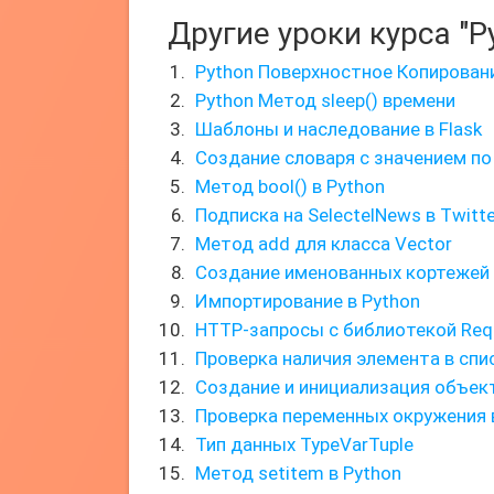
Другие уроки курса "P
Python Поверхностное Копирован
Python Метод sleep() времени
Шаблоны и наследование в Flask
Создание словаря с значением п
Метод bool() в Python
Подписка на SelectelNews в Twitte
Метод add для класса Vector
Создание именованных кортежей 
Импортирование в Python
HTTP-запросы с библиотекой Req
Проверка наличия элемента в спи
Создание и инициализация объек
Проверка переменных окружения 
Тип данных TypeVarTuple
Метод setitem в Python