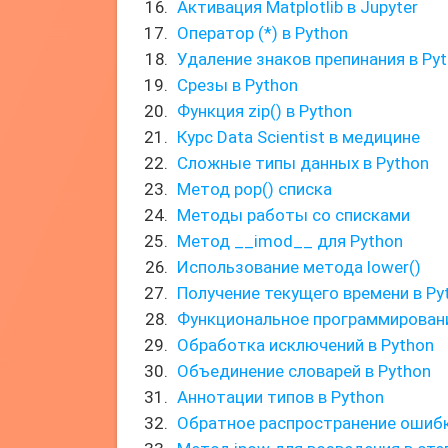
Активация Matplotlib в Jupyter
Оператор (*) в Python
Удаление знаков препинания в Py
Срезы в Python
Функция zip() в Python
Курс Data Scientist в медицине
Сложные типы данных в Python
Метод pop() списка
Методы работы со списками
Метод __imod__ для Python
Использование метода lower()
Получение текущего времени в Py
Функциональное программировани
Обработка исключений в Python
Объединение словарей в Python
Аннотации типов в Python
Обратное распространение ошиб