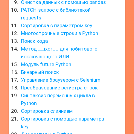
Очистка данных с помощью pandas
PATCH-запрос с библиотекой
requests
Сортировка с параметром key
Многострочные строки в Python
Поиск кода
Метод __ixor__ для побитового
исключающего ИЛИ
Модуль future Python
Бинарный поиск
Управление браузером с Selenium
Преобразование регистра строк
Синтаксис переменных цикла в
Python
Сортировка слиянием
Сортировка с помощью параметра
key