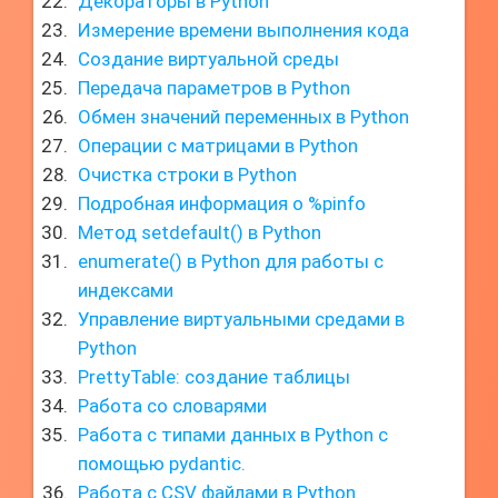
Декораторы в Python
Измерение времени выполнения кода
Создание виртуальной среды
Передача параметров в Python
Обмен значений переменных в Python
Операции с матрицами в Python
Очистка строки в Python
Подробная информация о %pinfo
Метод setdefault() в Python
enumerate() в Python для работы с
индексами
Управление виртуальными средами в
Python
PrettyTable: создание таблицы
Работа со словарями
Работа с типами данных в Python с
помощью pydantic.
Работа с CSV файлами в Python