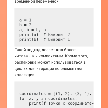
временной переменной:
a = 1

b = 2

a, b = b, a

print(a)  # Выводит 2

Такой подход делает код более
читаемым и компактным. Кроме того,
распаковка может использоваться в
циклах для итерации по элементам
коллекции:
coordinates = [(1, 2), (3, 4), (5, 6)
for x, y in coordinates:
