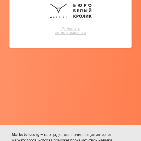
Добавить
свою компанию
Marketello.org
— площадка для начинающих интернет-
маркетологов, которая поможет прокачать твои навыки.