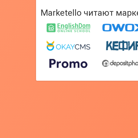
Marketello читают мар