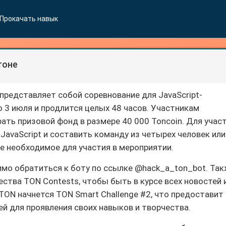
Прокачать навык
тоне
представляет собой соревнование для JavaScript-
о 3 июля и продлится целых 48 часов. Участникам
ть призовой фонд в размере 40 000 Toncoin. Для учас
JavaScript и составить команду из четырех человек или
е необходимое для участия в мероприятии.
имо обратиться к боту по ссылке @hack_a_ton_bot. Та
ства TON Contests, чтобы быть в курсе всех новостей 
TON начнется TON Smart Challenge #2, что предоставит
 для проявления своих навыков и творчества.