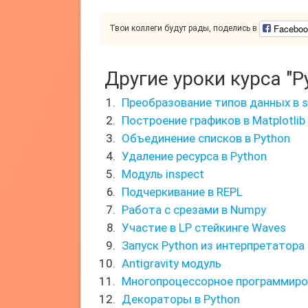
Faceboo
Твои коллеги будут рады, поделись в
Другие уроки курса "P
Преобразование типов данных в s
Построение графиков в Matplotlib
Объединение списков в Python
Удаление ресурса в Python
Модуль inspect
Подчеркивание в REPL
Работа с срезами в Numpy
Участие в LP стейкинге Waves
Запуск Python из интерпретатора
Antigravity модуль
Многопроцессорное программиров
Декораторы в Python