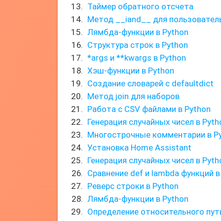
Таймер обратного отсчета
Метод __iand__ для пользовател
Лямбда-функции в Python
Структура строк в Python
*args и **kwargs в Python
Хэш-функции в Python
Создание словарей с defaultdict
Метод join для наборов
Работа с CSV файлами в Python
Генерация случайных чисел в Pyth
Многострочные комментарии в P
Установка Home Assistant
Генерация случайных чисел в Pyth
Сравнение def и lambda функций в
Реверс строки в Python
Лямбда-функции в Python
Определение относительного пут