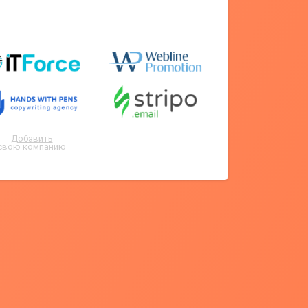
Добавить
свою компанию