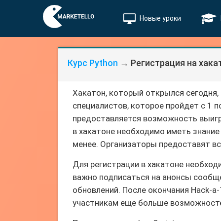
Новые уроки
Курс Python
→ Регистрация на хака
Хакатон, который открылся сегодня, 
специалистов, которое пройдет с 1 п
предоставляется возможность выигра
в хакатоне необходимо иметь знание 
менее. Организаторы предоставят вс
Для регистрации в хакатоне необход
важно подписаться на анонсы сообще
обновлений. После окончания Hack-a-
участникам еще больше возможностей