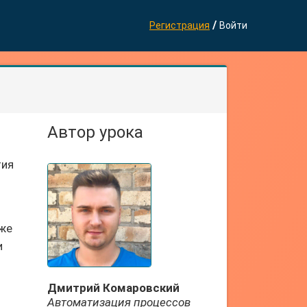
/
Регистрация
Войти
Автор урока
тия
кже
и
Дмитрий Комаровский
Автоматизация процессов