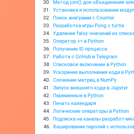
Метод join() для объединения эл
Установка и использование модул
Поиск анаграмм с Counter
Разработка игры Pong с turtle
Удаление falsy-значений из списка
Оператор += в Python
Получение ID процесса
Работа с GitHub в Telegram
Списковое включение в Python
Ускорение выполнения кода в Pyt
Сложение матриц в NumPy
Запуск внешнего кода в Jupyter
Переменные в Python
Печать календаря
Логические операторы в Python
Подписка на каналы разработчик
Хеширование паролей с использов